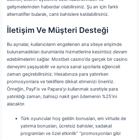
gelişmelerinden haberdar olabilirsiniz. Şu an için farklı
alternatifler bularak, canlı bahislere katılabilirsiniz.
İletişim Ve Müşteri Desteği
Bu aynalar, kullanıcıların engellenen ana siteye erişimde
bulunamadıkları durumlarda hizmetlerine kesintisiz devam
edebilmelerini sağlar. Mostbet casino’da gerçek bir casino
deneyimi yaşayabilir ve ayrıca sanal sporlarla eğlenceli
zaman geçirebilirsiniz. Hesabınıza para yatırırken
promosyonlara ve tekliflere dikkat etmenizi öneririz.
Örneğin, PayFix ve Papara’yı kullanmak suretiyle para
yatırıldığı zaman, bahisçi nakit geri ödemenin %25’ini
alacaktır.
Türk oyuncular hoş geldin bonusları, em virtude de
yatırma bonusları, ücretsiz bahisler, sadakat
programları ve özel etkinlik” “promosyonları gibi