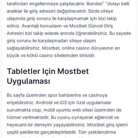
tarafından engellenmeye çalışılacaktır. Bundan” “dolayı belli
aralıklar ile giriş adresini değiştirecektir. Sizde siteye
ulaşımda giriş sorunu ile karşılaşmamak için bizi takip
ediniz. Avantajlı bonusların ve Mostbet Güncel Giriş
Adresini bizi takip ederek anında öğrenebilirsiniz. Bu sayede
giriş sorunu ile karşılaşmadan siteye ulaşım
sağlayabilirsiniz. Mostbet, online casino dünyasının en
büyük ve köklü casino sitelerinden birisidir.
Tabletler Için Mostbet
Uygulaması
Bu sayfa üzerinden spor bahislerine ve casinoya
erişebilirsiniz. Android ve iOS için özel uygulamalar
sunulmakta olup, mobil uyumlu web sitesi üzerinden de
hizmet verilmektedir. Bu oyunu oynayarak eğlenceli ve
heyecanlı bir deneyim yaşayabilirsiniz. Mostbet giriş işlemi
çeşitli şekillerde gerçekleştirilebilir. Tüm yetkilendirme