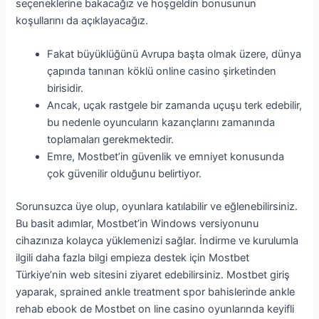
seçeneklerine bakacağız ve hoşgeldin bonusunun
koşullarını da açıklayacağız.
Fakat büyüklüğünü Avrupa başta olmak üzere, dünya
çapında tanınan köklü online casino şirketinden
birisidir.
Ancak, uçak rastgele bir zamanda uçuşu terk edebilir,
bu nedenle oyuncuların kazançlarını zamanında
toplamaları gerekmektedir.
Emre, Mostbet’in güvenlik ve emniyet konusunda
çok güvenilir olduğunu belirtiyor.
Sorunsuzca üye olup, oyunlara katılabilir ve eğlenebilirsiniz.
Bu basit adımlar, Mostbet’in Windows versiyonunu
cihazınıza kolayca yüklemenizi sağlar. İndirme ve kurulumla
ilgili daha fazla bilgi empieza destek için Mostbet
Türkiye’nin web sitesini ziyaret edebilirsiniz. Mostbet giriş
yaparak, sprained ankle treatment spor bahislerinde ankle
rehab ebook de Mostbet on line casino oyunlarında keyifli