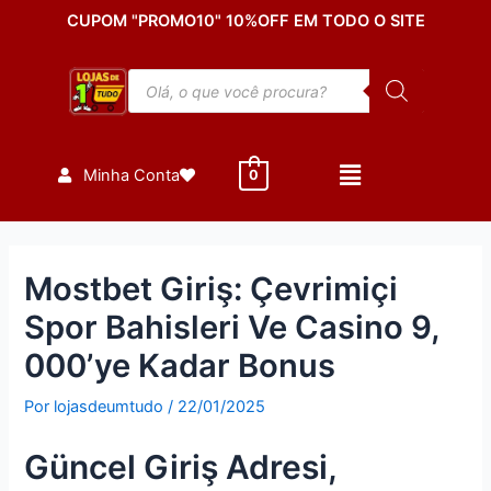
Ir
Post
CUPOM "PROMO10" 10%OFF EM TODO O SITE
para
navigation
o
Pesquisar
conteúdo
produtos
Minha Conta
0
Mostbet Giriş: Çevrimiçi
Spor Bahisleri Ve Casino 9,
000’ye Kadar Bonus
Por
lojasdeumtudo
/
22/01/2025
Güncel Giriş Adresi,