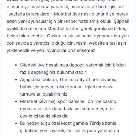
olunur diye araştırma yapanlar, umarız aradıkları bilgiyi bu”
“sayfada bulacaklardır. Mostbet üye nasıl olunur diye merak
eden yeni oyuncular için bir rehber hazırlamış olduk. Şüpheli
üyelik durumlarında Mostbet sizden gerek görülürse birkaç
belge talep edebilir. Casino’in sık sık bahis oynamak isteyen
çok sayıda ziyaretçisi olduğu için, resmi website sitesi aşırı
yüklenebilir ve yeni oyuncular ona erişemez.
Sitedeki üye hesabınıza depozit yatırmak için birden
fazla seçeneğiniz bulunmaktadır.
Aşağıdaki tabloda, The majority of bet çevrimiçi
bahis için mevcut olan sporları, ligleri empieza
turnuvaları bulabilirsiniz.
MostBet çevrimiçi spor bahisleri, on line casino
oyunları ve çok daha fazlasını sunan meşru bir
çevrimiçi bahis sitesidir.
Bu nedenle, şu özel Most gamble Türkiye bahis
şirketinin yeni ziyaretçileri için ilk para yatırma da