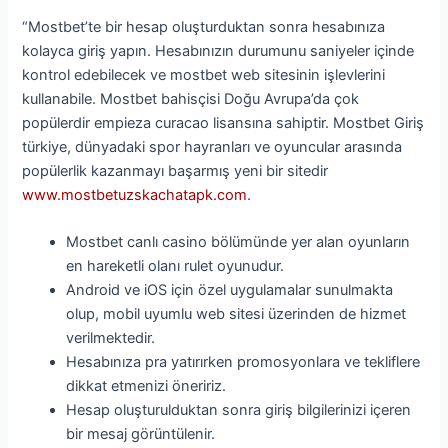
“Mostbet’te bir hesap oluşturduktan sonra hesabınıza
kolayca giriş yapın. Hesabınızın durumunu saniyeler içinde
kontrol edebilecek ve mostbet web sitesinin işlevlerini
kullanabile. Mostbet bahisçisi Doğu Avrupa’da çok
popülerdir empieza curacao lisansına sahiptir. Mostbet Giriş
türkiye, dünyadaki spor hayranları ve oyuncular arasında
popülerlik kazanmayı başarmış yeni bir sitedir
www.mostbetuzskachatapk.com
.
Mostbet canlı casino bölümünde yer alan oyunların
en hareketli olanı rulet oyunudur.
Android ve iOS için özel uygulamalar sunulmakta
olup, mobil uyumlu web sitesi üzerinden de hizmet
verilmektedir.
Hesabınıza pra yatırırken promosyonlara ve tekliflere
dikkat etmenizi öneririz.
Hesap oluşturulduktan sonra giriş bilgilerinizi içeren
bir mesaj görüntülenir.