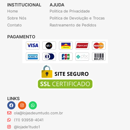
INSTITUCIONAL
AJUDA
Home
Politica de Privacidade
Sobre Nós
Politica de Devolução e Trocas
Contato
Rastreamento de Pedidos
PAGAMENTO
LINKS
F
I
W
a
n
h
c
s
a
ola@lojasdeumtudo.com.br
e
t
t
b
a
s
(11) 93958-4041
o
g
a
@lojade1tudo1
o
r
p