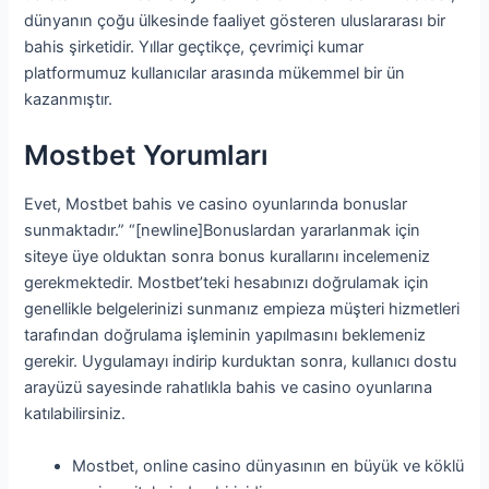
dünyanın çoğu ülkesinde faaliyet gösteren uluslararası bir
bahis şirketidir. Yıllar geçtikçe, çevrimiçi kumar
platformumuz kullanıcılar arasında mükemmel bir ün
kazanmıştır.
Mostbet Yorumları
Evet, Mostbet bahis ve casino oyunlarında bonuslar
sunmaktadır.” “[newline]Bonuslardan yararlanmak için
siteye üye olduktan sonra bonus kurallarını incelemeniz
gerekmektedir. Mostbet’teki hesabınızı doğrulamak için
genellikle belgelerinizi sunmanız empieza müşteri hizmetleri
tarafından doğrulama işleminin yapılmasını beklemeniz
gerekir. Uygulamayı indirip kurduktan sonra, kullanıcı dostu
arayüzü sayesinde rahatlıkla bahis ve casino oyunlarına
katılabilirsiniz.
Mostbet, online casino dünyasının en büyük ve köklü