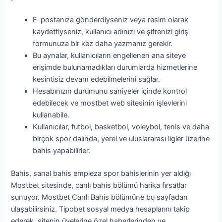
E-postanıza gönderdiyseniz veya resim olarak
kaydettiyseniz, kullanıcı adınızı ve şifrenizi giriş
formunuza bir kez daha yazmanız gerekir.
Bu aynalar, kullanıcıların engellenen ana siteye
erişimde bulunamadıkları durumlarda hizmetlerine
kesintisiz devam edebilmelerini sağlar.
Hesabınızın durumunu saniyeler içinde kontrol
edebilecek ve mostbet web sitesinin işlevlerini
kullanabile.
Kullanıcılar, futbol, basketbol, voleybol, tenis ve daha
birçok spor dalında, yerel ve uluslararası ligler üzerine
bahis yapabilirler.
Bahis, sanal bahis empieza spor bahislerinin yer aldığı
Mostbet sitesinde, canlı bahis bölümü harika fırsatlar
sunuyor. Mostbet Canlı Bahis bölümüne bu sayfadan
ulaşabilirsiniz. Tipobet sosyal medya hesaplarını takip
ederek, sitenin üyelerine özel haberlerinden ve