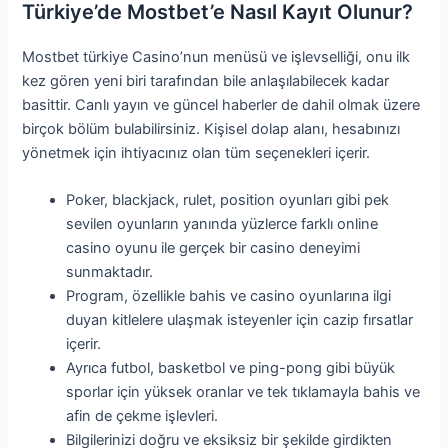
Türkiye’de Mostbet’e Nasıl Kayıt Olunur?
Mostbet türkiye Casino’nun menüsü ve işlevselliği, onu ilk
kez gören yeni biri tarafından bile anlaşılabilecek kadar
basittir. Canlı yayın ve güncel haberler de dahil olmak üzere
birçok bölüm bulabilirsiniz. Kişisel dolap alanı, hesabınızı
yönetmek için ihtiyacınız olan tüm seçenekleri içerir.
Poker, blackjack, rulet, position oyunları gibi pek
sevilen oyunların yanında yüzlerce farklı online
casino oyunu ile gerçek bir casino deneyimi
sunmaktadır.
Program, özellikle bahis ve casino oyunlarına ilgi
duyan kitlelere ulaşmak isteyenler için cazip fırsatlar
içerir.
Ayrıca futbol, basketbol ve ping-pong gibi büyük
sporlar için yüksek oranlar ve tek tıklamayla bahis ve
afin de çekme işlevleri.
Bilgilerinizi doğru ve eksiksiz bir şekilde girdikten