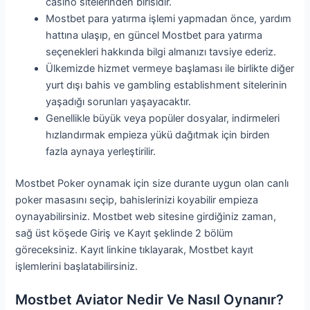
casino sitelerinden birisidir.
Mostbet para yatırma işlemi yapmadan önce, yardım
hattına ulaşıp, en güncel Mostbet para yatırma
seçenekleri hakkında bilgi almanızı tavsiye ederiz.
Ülkemizde hizmet vermeye başlaması ile birlikte diğer
yurt dışı bahis ve gambling establishment sitelerinin
yaşadığı sorunları yaşayacaktır.
Genellikle büyük veya popüler dosyalar, indirmeleri
hızlandırmak empieza yükü dağıtmak için birden
fazla aynaya yerleştirilir.
Mostbet Poker oynamak için size durante uygun olan canlı
poker masasını seçip, bahislerinizi koyabilir empieza
oynayabilirsiniz. Mostbet web sitesine girdiğiniz zaman,
sağ üst köşede Giriş ve Kayıt şeklinde 2 bölüm
göreceksiniz. Kayıt linkine tıklayarak, Mostbet kayıt
işlemlerini başlatabilirsiniz.
Mostbet Aviator Nedir Ve Nasıl Oynanır?