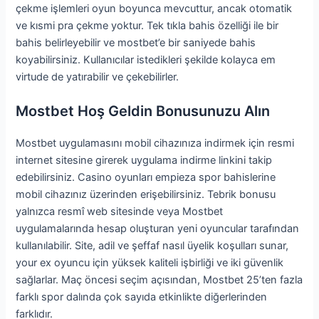
çekme işlemleri oyun boyunca mevcuttur, ancak otomatik
ve kısmi pra çekme yoktur. Tek tıkla bahis özelliği ile bir
bahis belirleyebilir ve mostbet’e bir saniyede bahis
koyabilirsiniz. Kullanıcılar istedikleri şekilde kolayca em
virtude de yatırabilir ve çekebilirler.
Mostbet Hoş Geldin Bonusunuzu Alın
Mostbet uygulamasını mobil cihazınıza indirmek için resmi
internet sitesine girerek uygulama indirme linkini takip
edebilirsiniz. Casino oyunları empieza spor bahislerine
mobil cihazınız üzerinden erişebilirsiniz. Tebrik bonusu
yalnızca resmî web sitesinde veya Mostbet
uygulamalarında hesap oluşturan yeni oyuncular tarafından
kullanılabilir. Site, adil ve şeffaf nasıl üyelik koşulları sunar,
your ex oyuncu için yüksek kaliteli işbirliği ve iki güvenlik
sağlarlar. Maç öncesi seçim açısından, Mostbet 25’ten fazla
farklı spor dalında çok sayıda etkinlikte diğerlerinden
farklıdır.