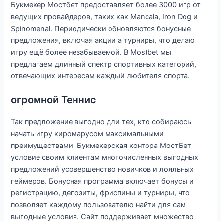
Букмекер Мостбет предоставляет более 3000 игр от
ведущих провайдеров, таких как Mancala, Iron Dog и
Spinomenal. Периодически обновляются бонусные
предложения, включая акции а турниры, что делаю
игру ещё более незабываемой. В Mostbet мы
предлагаем длинный спектр спортивных категорий,
отвечающих интересам каждый любителя спорта.
огромной Теннис
Так предложение выгодно дли тех, кто собираюсь
начать игру киромарусом максимальными
преимуществами. Букмекерская контора МостБет
условие своим клиентам многочисленных выгодных
предложений усовершенство новичков и лояльных
геймеров. Бонусная программа включает бонусы и
регистрацию, депозиты, фриспины и турниры, что
позволяет каждому пользователю найти для сам
выгодные условия. Сайт поддерживает множество