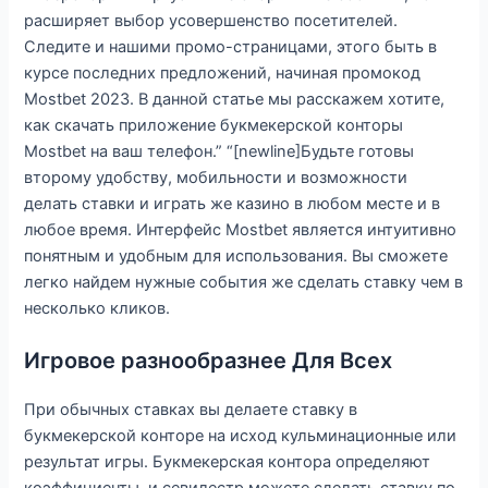
расширяет выбор усовершенство посетителей.
Следите и нашими промо-страницами, этого быть в
курсе последних предложений, начиная промокод
Mostbet 2023. В данной статье мы расскажем хотите,
как скачать приложение букмекерской конторы
Mostbet на ваш телефон.” “[newline]Будьте готовы
второму удобству, мобильности и возможности
делать ставки и играть же казино в любом месте и в
любое время. Интерфейс Mostbet является интуитивно
понятным и удобным для использования. Вы сможете
легко найдем нужные события же сделать ставку чем в
несколько кликов.
Игровое разнообразнее Для Всех
При обычных ставках вы делаете ставку в
букмекерской конторе на исход кульминационные или
результат игры. Букмекерская контора определяют
коэффициенты, и севилестр можете сделать ставку по