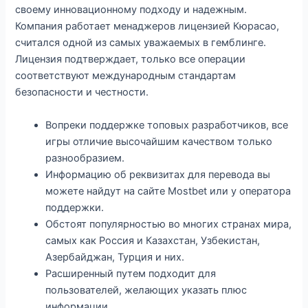
своему инновационному подходу и надежным.
Компания работает менаджеров лицензией Кюрасао,
считался одной из самых уважаемых в гемблинге.
Лицензия подтверждает, только все операции
соответствуют международным стандартам
безопасности и честности.
Вопреки поддержке топовых разработчиков, все
игры отличие высочайшим качеством только
разнообразием.
Информацию об реквизитах для перевода вы
можете найдут на сайте Mostbet или у оператора
поддержки.
Обстоят популярностью во многих странах мира,
самых как Россия и Казахстан, Узбекистан,
Азербайджан, Турция и них.
Расширенный путем подходит для
пользователей, желающих указать плюс
информации.