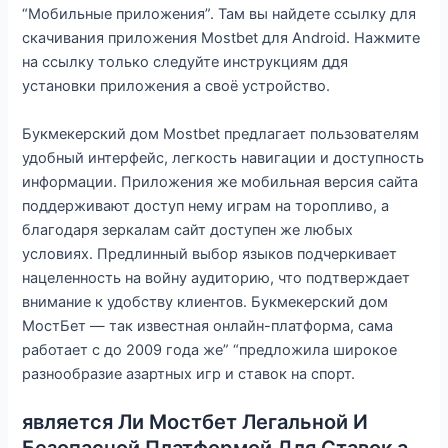
“Мобильные приложения”. Там вы найдете ссылку для
скачивания приложения Mostbet для Android. Нажмите
на ссылку только следуйте инструкциям ддя
установки приложения а своё устройство.
Букмекерский дом Mostbet предлагает пользователям
удобный интерфейс, легкость навигации и доступность
информации. Приложения же мобильная версия сайта
поддерживают доступ нему играм на торопливо, а
благодаря зеркалам сайт доступен же любых
условиях. Предлинный выбор языков подчеркивает
нацеленность на войну аудиторию, что подтверждает
внимание к удобству клиентов. Букмекерский дом
МостБет — так известная онлайн-платформа, сама
работает с до 2009 года же” “предложила широкое
разнообразие азартных игр и ставок на спорт.
является Ли Мостбет Легальной И