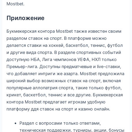
Mostbet.
Приложение
Букмекерская контора Mostbet также известен своим
разделом ставок на спорт. В платформе можно
делается ставки на хоккей, баскетбол, теннис, футбол
и другие вида спорта. В разделе спортивных событий
доступную НБА, Лига чемпионов УЕФА, НХЛ только
Премьер-лига. Доступны предматчевые и live-ставки,
что добавляет интриги же азарта. Mostbet предложила
широкий выбор возможных ставок на спорт, включая
популярные аллопатрия спорта, такие только футбол,
крикет, баскетбол, теннис и все другие. Букмекерская
контора Mostbet предлагает игрокам удобную
платформу ддя ставок на спорт и казино онлайн.
Раздел с вопросами только ответами,
техническая поддержки, турниры, акции, бонусы