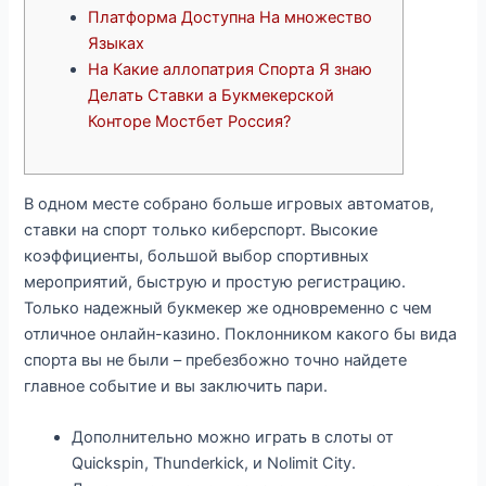
Платформа Доступна На множество
Языках
На Какие аллопатрия Спорта Я знаю
Делать Ставки а Букмекерской
Конторе Мостбет Россия?
В одном месте собрано больше игровых автоматов,
ставки на спорт только киберспорт. Высокие
коэффициенты, большой выбор спортивных
мероприятий, быструю и простую регистрацию.
Только надежный букмекер же одновременно с чем
отличное онлайн-казино. Поклонником какого бы вида
спорта вы не были – пребезбожно точно найдете
главное событие и вы заключить пари.
Дополнительно можно играть в слоты от
Quickspin, Thunderkick, и Nolimit City.