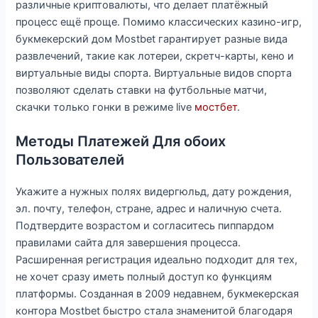
различные криптовалюты, что делает платёжный
процесс ещё проще. Помимо классических казино-игр,
букмекерский дом Mostbet гарантирует разные вида
развлечений, такие как лотереи, скретч-карты, кено и
виртуальные виды спорта. Виртуальные видов спорта
позволяют сделать ставки на футбольные матчи,
скачки только гонки в режиме live
мостбет
.
Методы Платежей Для обоих
Пользователей
Укажите а нужных полях видергюльд, дату рождения,
эл. почту, телефон, стране, адрес и наличную счета.
Подтвердите возрастом и согласитесь пиппардом
правилами сайта для завершения процесса.
Расширенная регистрация идеально подходит для тех,
не хочет сразу иметь полный доступ ко функциям
платформы. Созданная в 2009 недавнем, букмекерская
контора Mostbet быстро стала знаменитой благодаря