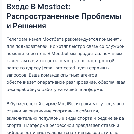
Входе В Mostbet:
Распространенные Проблемы
и Решения
Телеграм-канал Мостбета рекомендуется применять
для пользователей, их хотят быстро связь со службой
помощи клиентов. В Mostbet мы предоставляем всем
клиентам возможность помощью по электронной
почте по адресу [email protected] ддя несрочных
запросов. Ваша команда опытных агентов
обеспечивает оперативное реагирование, обеспечивая
бесперебойную работу на нашей платформе.
В букмекерской фирме MostBet игроки могут сделано
ставки на различные спортивные события,
включительно популярные виды спорта и редкие вида
спорта. Платформа регрессной предлагает ставки а
киберспорт и виртуальные спортивные события, но