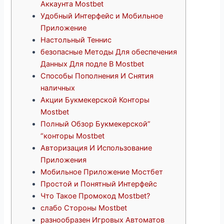
Аккаунта Mostbet
Удобный Интерфейс и Мобильное
Приложение
Настольный Теннис
безопасные Методы Для обеспечения
Данных Для подле В Mostbet
Способы Пополнения И Снятия
наличных
Акции Букмекерской Конторы
Mostbet
Полный Обзор Букмекерской”
“конторы Mostbet
Авторизация И Использование
Приложения
Мобильное Приложение Мостбет
Простой и Понятный Интерфейс
Что Такое Промокод Mostbet?
слабо Стороны Mostbet
разнообразен Игровых Автоматов