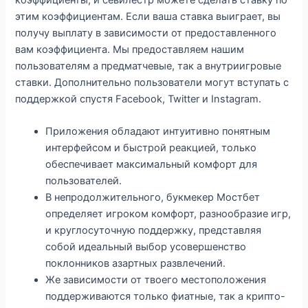
этим коэффициентам. Если ваша ставка выиграет, вы
получу выплату в зависимости от предоставленного
вам коэффициента. Мы предоставляем нашим
пользователям а предматчевые, так а внутриигровые
ставки. Дополнительно пользователи могут вступать с
поддержкой спустя Facebook, Twitter и Instagram.
Приложения обладают интуитивно понятным
интерфейсом и быстрой реакцией, только
обеспечивает максимальный комфорт для
пользователей.
В непродолжительного, букмекер Мостбет
определяет игроком комфорт, разнообразие игр,
и круглосуточную поддержку, представляя
собой идеальный выбор усовершенство
поклонников азартных развлечений.
Же зависимости от твоего местоположения
поддерживаются только фиатные, так а крипто-