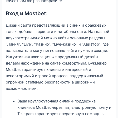
качеством же разнообразием.
Вход и Mostbet:
Дизайн сайта представляющий в синих и оранжевых
тонах, добавляя яркости и читабельности. На главной
двухсотстраничной можно найти основные разделы –
“Линия”, “Live”, “Казино”, “Live-казино” и “Авиатор”, где
пользователи могут мгновенно найти нужные секции.
Интуитивная навигация же продуманный дизайн
делаем нахождение на сайте комфортным. Букмекер
Mostbet гарантирует клиентам интересный и
неповторимый игровой процесс, поддерживаемый
огромной степенью безопасности а широкими
возможностями.
Ваша круглосуточная онлайн-поддержка
клиентов Mostbet через чат, электронную почту и
Telegram гарантирует оперативную помощь в