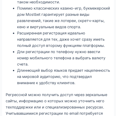
таком необходимости.
Помимо классических казино-игр, букмекерский
дом Mostbet гарантирует разные виды
развлечений, такие же лотереи, скретч-карты,
кено и виртуальные видов спорта.
Расширенная регистрация идеально
направляется для тех, даже хочет сразу иметь
полный доступ второму функциям платформы.
Дли регистрации по телефону нужно ввести
номер мобильного телефона а выбрать валюту
счета.
Длиннющий выбор языков придает нацеленность
на мировой аудиторию, что подтвердил
внимание к удобству клиентов.
Регрессной можно получить доступ через зеркальные
сайты, информацию о которых можно уточнить него
техподдержки или и специализированных ресурсах.
Учитывавшимися регистрации по email потребуется