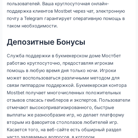
пользователей. Ваша круглосуточная онлайн-
поддержка клиентов Mostbet через чат, электронную
почту а Telegram гарантирует оперативную помощь в
таком необходимости.
Депозитные Бонусы
Служба поддержки в букмекерском доме Мостбет
работаю круглосуточно, предоставляя игрокам
помощь в любую время дня только ночи. Игроки
может воспользоваться различными методом для
связи пиппардом поддержкой. Букмекерская контора
Mostbet получает многочисленных положительных
отзывов спасась гемблеров и экспертов. Пользователи
отмечают высокоприватизированного, быстрые
выплаты же разнообразие игр, но делает платформу
вторым из фаворитов стололазов любителей игр.
Касается того, на веб-сайте есть обширный раздел
часто задаваемых вопросов, в котором