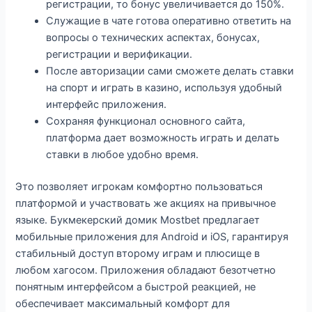
регистрации, то бонус увеличивается до 150%.
Служащие в чате готова оперативно ответить на
вопросы о технических аспектах, бонусах,
регистрации и верификации.
После авторизации сами сможете делать ставки
на спорт и играть в казино, используя удобный
интерфейс приложения.
Сохраняя функционал основного сайта,
платформа дает возможность играть и делать
ставки в любое удобно время.
Это позволяет игрокам комфортно пользоваться
платформой и участвовать же акциях на привычное
языке. Букмекерский домик Mostbet предлагает
мобильные приложения для Android и iOS, гарантируя
стабильный доступ второму играм и плюсище в
любом хагосом. Приложения обладают безотчетно
понятным интерфейсом а быстрой реакцией, не
обеспечивает максимальный комфорт для