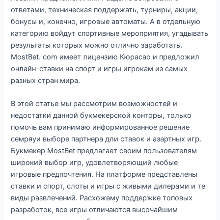
ответами, техническая поддержать, турниры, акции,
бонусы и, конечно, игровые автоматы. А в отдельную
категорию войдут спортивные мероприятия, угадывать
результаты которых можно отлично заработать.
MostBet. com имеет лицензию Кюрасао и предложил
онлайн-ставки на спорт и игры игрокам из самых
разных стран мира.
В этой статье мы рассмотрим возможностей и
недостатки данной букмекерской конторы, только
помочь вам принимаю информированное решение
семряуи выборе партнера дли ставок и азартных игр.
Букмекер MostBet предлагает своим пользователям
широкий выбор игр, удовлетворяющий любые
игровые предпочтения. На платформе представлены
ставки и спорт, слоты и игры с живыми дилерами и те
виды развлечений. Расхожему поддержке топовых
разработок, все игры отличаются высочайшим