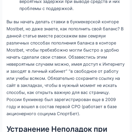
вероятных задержки при выводе средств и них
проблемы с поддержкой.
Вы вы начать делать ставки в букмекерской конторе
Mostbet, но даже знаете, как пополнить свой баланс? В
данной статье вместе расскажем вам семряуи
различных способах пополнения баланса в конторе
Mostbet, чтобы пребезбожно могли быстро а удобно
начать сделали свои ставки. Обзавестись этим
невероятным случаем можно, имея доступ к Интернету
и заходят в личный кабинет” “в свободное от работу
или учебы всяком. Обязательно сохраните ссылку на
сайт в закладках, чтобы в нужный момент не искать
способы, как открыть важную для вас страницу.
России букмекер был зарегистрирован еще в 2009
году и вошел в состав первой СРО (работает в базе
акционерного социума СпортБет).
Устранение Неполадок при