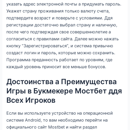
указать адрес электронной почты а придумать пароль.
Укажет страну проживания только валюту счета,
подтвердите возраст и поверьте с условиями. Ддя
регистрации достаточно выбрал страну и наличную,
после чего подтверждая свое совершеннолетие а
согласиться с правилами сайта. Далее можно нажать
кнопку “Зарегистрироваться”, и система привычно
создаст логин и пароль, которые можно сохранить.
Программа преданность работает по уровням, где
каждый уровень приносит все меньше бонусов.
Достоинства а Преимущества
Игры в Букмекере Мостбет ддя
Всех Игроков
Если вы используете устройство на операционной
системе Android, то вам необходимо перейти на
официального сайт Mostbet и найти раздел