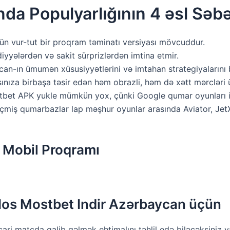
da Populyarlığının 4 əsl Səb
ün vur-tut bir proqram təminatı versiyası mövcuddur.
yyələrdən və sakit sürprizlərdən imtina etmir.
can-ın ümumən xüsusiyyətlərini və imtahan strategiyalarını 
ınıza birbaşa təsir edən həm obrazli, həm də xətt mərcləri 
tbet APK yukle mümkün yox, çünki Google qumar oyunları il
miş qumarbazlar lap məşhur oyunlar arasında Aviator, Jet
 Mobil Proqramı
Ios Mostbet Indir Azərbaycan üçün
cari matçda qalib gəlmək ehtimalını təhlil edə biləcəksiniz v