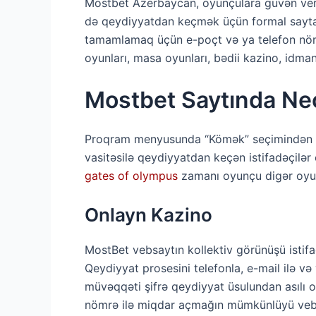
Mostbet Azerbaycan, oyunçulara güvən verə
də qeydiyyatdan keçmək üçün formal sayta 
tamamlamaq üçün e-poçt və ya telefon nömrə
oyunları, masa oyunları, bədii kazino, idma
Mostbet Saytında Ne
Proqram menyusunda “Kömək” seçimindən ist
vasitəsilə qeydiyyatdan keçən istifadəçilər
gates of olympus
zamanı oyunçu digər oyunç
Onlayn Kazino
MostBet vebsaytın kollektiv görünüşü istif
Qeydiyyat prosesini telefonla, e-mail ilə v
müvəqqəti şifrə qeydiyyat üsulundan asılı o
nömrə ilə miqdar açmağın mümkünlüyü vebsa