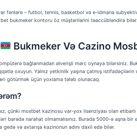
 fənlərə – futbol, tennis, basketbol və e-idmana subyektiv 
et bukmeker kontoru öz müştərilərini təəccübləndirə bilər.
Bukmeker Və Cazino Mosb
kompüterə bağlanmadan əlverişli mərc oynaya bilərsiniz. 
qətlə oxuyun. Yalnız yetkinlik yaşına çatmış istifadəçilərin
ı geri götürmək üçün yoxlama tələb olunacaq.
lərəm?
ız, çünki mostbet kazinosu var-yox lisenziyası olan etibarlı
mləri barədə narahat olmamalısınız. Burada 5000-ə aşna bir 
a gedə və axtarışa kazinonun adını daxil edə bilər.