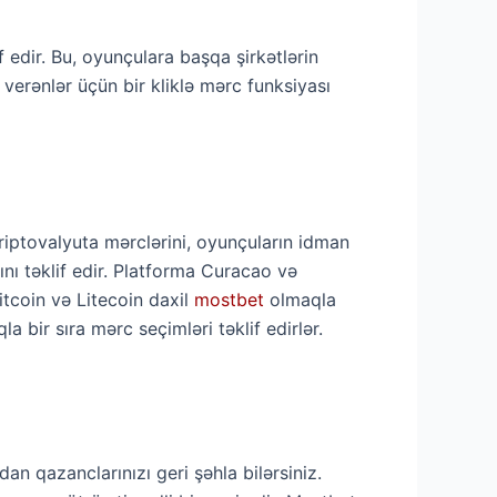
 edir. Bu, oyunçulara başqa şirkətlərin
 verənlər üçün bir kliklə mərc funksiyası
riptovalyuta mərclərini, oyunçuların idman
nı təklif edir. Platforma Curacao və
itcoin və Litecoin daxil
mostbet
olmaqla
 bir sıra mərc seçimləri təklif edirlər.
an qazanclarınızı geri şəhla bilərsiniz.