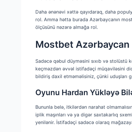
Daha ənənəvi xəttə qayıdaraq, daha populyar
rol. Amma hətta burada Azərbaycanın mostb
ölçüsünü nəzərə almağa rol.
Mostbet Azərbaycan
Sadəcə qəbul düyməsini sıxıb və stolüstü 
keçməzdən əvvəl istifadəçi müqaviləsini diq
bildiriş daxil etməməlisiniz, çünki uduşlar
Oyunu Hardan Yükləyə Bi
Bununla belə, itkilərdən narahat olmamalısın
iplik maşınları və ya digər saxtakarlıq sxe
yenilənir. İstifadəçi sadəcə olaraq mağazay