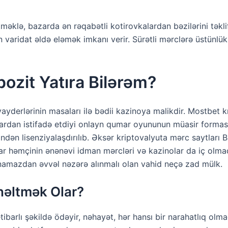
məklə, bazarda ən rəqabətli kotirovkalardan bəzilərini təklif
 varidat əldə eləmək imkanı verir. Sürətli mərclərə üstünlük
zit Yatıra Bilərəm?
yderlərinin masaları ilə bədii kazinoya malikdir. Mostbet k
ardan istifadə etdiyi onlayn qumar oyununun müasir forması
dən lisenziyalaşdırılıb. Əksər kriptovalyuta mərc saytları B
ar həmçinin ənənəvi idman mərcləri və kazinolar da iç olmaqla
ınamazdan əvvəl nəzərə alınmalı olan vahid neçə zad mülk.
nəltmək Olar?
ibarlı şəkildə ödəyir, nəhayət, hər hansı bir narahatlıq olmad