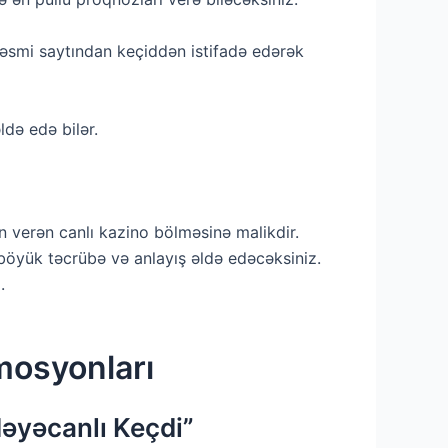
rəsmi saytından keçiddən istifadə edərək
də edə bilər.
n verən canlı kazino bölməsinə malikdir.
böyük təcrübə və anlayış əldə edəcəksiniz.
.
mosyonları
Həyəcanlı Keçdi”