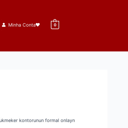
Minha Conta
0
ukmeker kontorunun formal onlayn