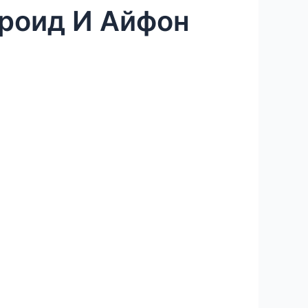
дроид И Айфон