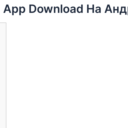
t App Download На Ан