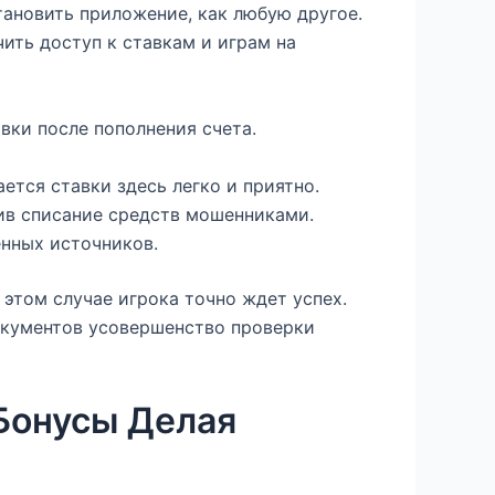
становить приложение, как любую другое.
ить доступ к ставкам и играм на
вки после пополнения счета.
ется ставки здесь легко и приятно.
ив списание средств мошенниками.
енных источников.
 этом случае игрока точно ждет успех.
документов усовершенство проверки
Бонусы Делая