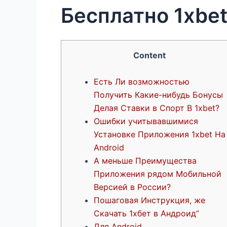
Бесплатно 1xbe
Content
Есть Ли возможностью
Получить Какие-нибудь Бонусы
Делая Ставки в Спорт В 1xbet?
Ошибки учитывавшимися
Установке Приложения 1xbet На
Android
А меньше Преимущества
Приложения рядом Мобильной
Версией в России?
Пошаговая Инструкция, же
Скачать 1хбет в Андроид”
Для Android