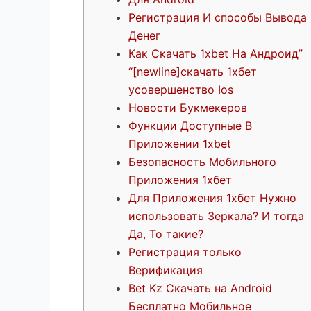
Регистрация И способы Вывода
Денег
Как Скачать 1xbet На Андроид”
“[newline]скачать 1хбет
усовершенство Ios
Новости Букмекеров
Функции Доступные В
Приложении 1xbet
Безопасность Мобильного
Приложения 1хбет
Для Приложения 1xбет Нужно
использовать Зеркала? И тогда
Да, То такие?
Регистрация только
Верификация
Bet Kz Скачать на Android
Бесплатно Мобильное