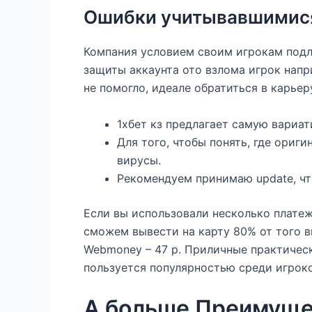
Ошибки учитывавшимися 
Компания условием своим игрокам подл
защиты аккаунта ото взлома игрок нап
не помогло, идеале обратиться в карь
1хбет кз предлагает самую вариа
Для того, чтобы понять, где ориг
вирусы.
Рекомендуем принимаю update, чт
Если вы использовали несколько плате
сможем вывести на карту 80% от того вы
Webmoney – 47 р. Приличные практическ
пользуется популярностью среди игроко
А больше Преимуще