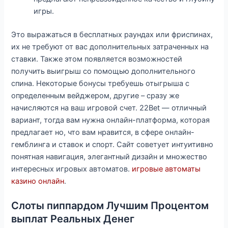
игры.
Это выражаться в бесплатных раундах или фриспинах,
их не требуют от вас дополнительных затраченных на
ставки. Также этом появляется возможностей
получить выигрыш со помощью дополнительного
спина. Некоторые бонусы требуешь отыгрыша с
определенным вейджером, другие – сразу же
начисляются на ваш игровой счет. 22Bet — отличный
вариант, тогда вам нужна онлайн-платформа, которая
предлагает но, что вам нравится, в сфере онлайн-
гемблинга и ставок и спорт. Сайт советует интуитивно
понятная навигация, элегантный дизайн и множество
интересных игровых автоматов.
игровые автоматы
казино онлайн
.
Слоты пиппардом Лучшим Процентом
выплат Реальных Денег