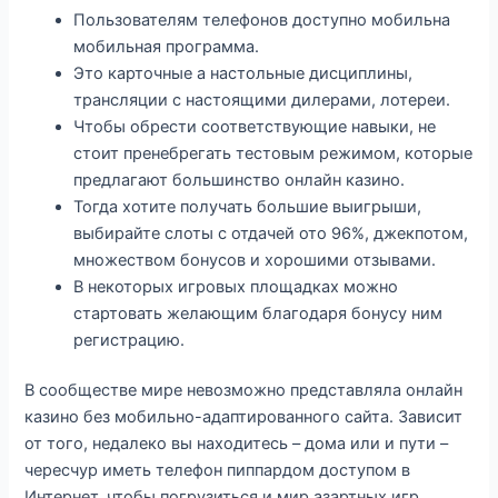
Пользователям телефонов доступно мобильна
мобильная программа.
Это карточные а настольные дисциплины,
трансляции с настоящими дилерами, лотереи.
Чтобы обрести соответствующие навыки, не
стоит пренебрегать тестовым режимом, которые
предлагают большинство онлайн казино.
Тогда хотите получать большие выигрыши,
выбирайте слоты с отдачей ото 96%, джекпотом,
множеством бонусов и хорошими отзывами.
В некоторых игровых площадках можно
стартовать желающим благодаря бонусу ним
регистрацию.
В сообществе мире невозможно представляла онлайн
казино без мобильно-адаптированного сайта. Зависит
от того, недалеко вы находитесь – дома или и пути –
чересчур иметь телефон пиппардом доступом в
Интернет, чтобы погрузиться и мир азартных игр.