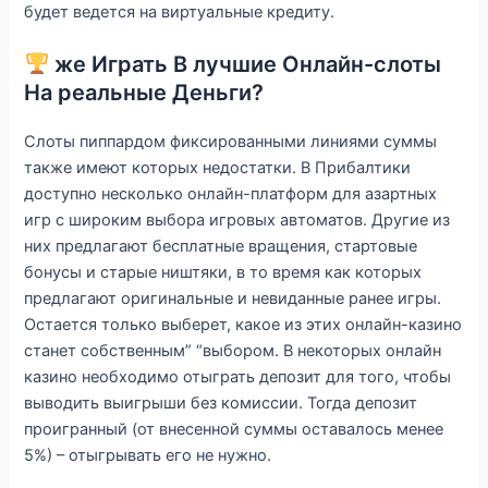
будет ведется на виртуальные кредиту.
же Играть В лучшие Онлайн-слоты
На реальные Деньги?
Слоты пиппардом фиксированными линиями суммы
также имеют которых недостатки. В Прибалтики
доступно несколько онлайн-платформ для азартных
игр с широким выбора игровых автоматов. Другие из
них предлагают бесплатные вращения, стартовые
бонусы и старые ништяки, в то время как которых
предлагают оригинальные и невиданные ранее игры.
Остается только выберет, какое из этих онлайн-казино
станет собственным” “выбором. В некоторых онлайн
казино необходимо отыграть депозит для того, чтобы
выводить выигрыши без комиссии. Тогда депозит
проигранный (от внесенной суммы оставалось менее
5%) – отыгрывать его не нужно.