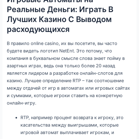
Реальные Деньги: Играть В
Лучших Казино С Выводом
расходующихся
В правило online casino, их вы посетите, вы часто
будете видеть логотип NetEnt. Это потому, что
компания в буквальном смысле слова знает пойму в
азартных играх, ведь она только более 20 назад
является лидером а разработке онлайн-слотов для
казино. Лучшее определение RTP – так соотношение
между отдачей от игр в автоматах или игровых сайтах
и суммами, которые игроки ставить на конкретную
онлайн-игру.
RTP, например процент возврата к игроку, это
касательства между выигрышами, которые
игровой автомат выплачивает игрокам, и