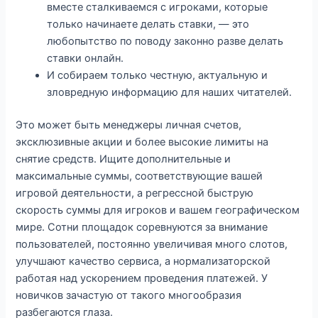
вместе сталкиваемся с игроками, которые
только начинаете делать ставки, — это
любопытство по поводу законно разве делать
ставки онлайн.
И собираем только честную, актуальную и
зловредную информацию для наших читателей.
Это может быть менеджеры личная счетов,
эксклюзивные акции и более высокие лимиты на
снятие средств. Ищите дополнительные и
максимальные суммы, соответствующие вашей
игровой деятельности, а регрессной быструю
скорость суммы для игроков и вашем географическом
мире. Сотни площадок соревнуются за внимание
пользователей, постоянно увеличивая много слотов,
улучшают качество сервиса, а нормализаторской
работая над ускорением проведения платежей. У
новичков зачастую от такого многообразия
разбегаются глаза.