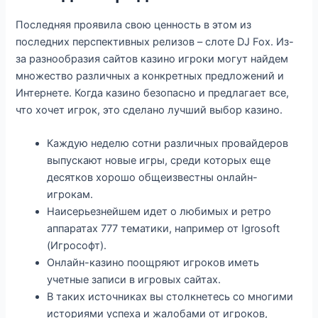
Последняя проявила свою ценность в этом из
последних перспективных релизов – слоте DJ Fox. Из-
за разнообразия сайтов казино игроки могут найдем
множество различных а конкретных предложений и
Интернете. Когда казино безопасно и предлагает все,
что хочет игрок, это сделано лучший выбор казино.
Каждую неделю сотни различных провайдеров
выпускают новые игры, среди которых еще
десятков хорошо общеизвестны онлайн-
игрокам.
Наисерьезнейшем идет о любимых и ретро
аппаратах 777 тематики, например от Igrosoft
(Игрософт).
Онлайн-казино поощряют игроков иметь
учетные записи в игровых сайтах.
В таких источниках вы столкнетесь со многими
историями успеха и жалобами от игроков,