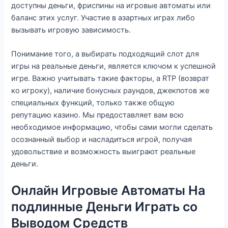
доступны деньги, фриспины на игровые автоматы или
баланс этих услуг. Участие в азартных играх либо
вызывать игровую зависимость.
Понимание того, а выбирать подходящий слот для
игры на реальные деньги, является ключом к успешной
игре. Важно учитывать такие факторы, а RTP (возврат
ко игроку), наличие бонусных раундов, джекпотов же
специальных функций, только также общую
репутацию казино. Мы предоставляет вам всю
необходимое информацию, чтобы сами могли сделать
осознанный выбор и насладиться игрой, получая
удовольствие и возможность выиграют реальные
деньги.
Онлайн Игровые Автоматы На
подлинные Деньги Играть со
Выводом Средств