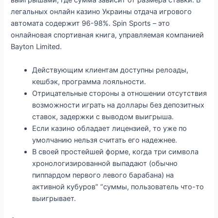
выигрышами, где сумма зависит от размера ставки. В
легальных онлайн казино Украины отдача игрового
автомата содержит 96-98%. Spin Sports – это
онлайновая спортивная книга, управляемая компанией
Bayton Limited.
Действующим клиентам доступны релоады,
кешбэк, программа лояльности.
Отрицательные стороны а отношении отсутствия
возможности играть на доллары без депозитных
ставок, задержки с выводом выигрыша.
Если казино обладает лицензией, то уже по
умолчанию нельзя считать его надежнее.
В своей простейшей форме, когда три символа
хронологизированной выпадают (обычно
пиппардом первого левого барабана) на
активной кубуров” “суммы, пользователь что-то
выигрывает.