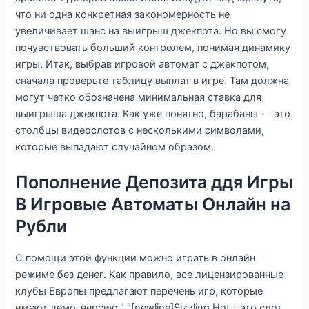
что ни одна конкретная закономерность не
увеличивает шанс на выигрыш джекпота. Но вы смогу
почувствовать больший контролем, понимая динамику
игры. Итак, выбрав игровой автомат с джекпотом,
сначала проверьте таблицу выплат в игре. Там должна
могут четко обозначена минимальная ставка для
выигрыша джекпота. Как уже понятно, барабаны — это
столбцы видеослотов с несколькими символами,
которые выпадают случайном образом.
Пополнение Депозита ддя Игры
В Игровые Автоматы Онлайн на
Рубли
С помощи этой функции можно играть в онлайн
режиме без денег. Как правило, все лицензированные
клубы Европы предлагают перечень игр, которые
имеют демо-версию.” “[newline]Sizzling Hot – это слот