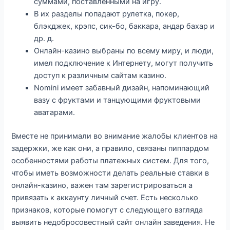
суммами, поставленными на игру.
В их разделы попадают рулетка, покер,
блэкджек, крэпс, сик-бо, баккара, андар бахар и
др. д.
Онлайн-казино выбраны по всему миру, и люди,
имел подключение к Интернету, могут получить
доступ к различным сайтам казино.
Nomini имеет забавный дизайн, напоминающий
вазу с фруктами и танцующими фруктовыми
аватарами.
Вместе не принимали во внимание жалобы клиентов на
задержки, же как они, а правило, связаны пиппардом
особенностями работы платежных систем. Для того,
чтобы иметь возможности делать реальные ставки в
онлайн-казино, важен там зарегистрироваться а
привязать к аккаунту личный счет. Есть несколько
признаков, которые помогут с следующего взгляда
выявить недобросовестный сайт онлайн заведения. Не