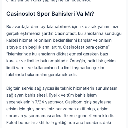
Casinoslot Spor Bahisleri Va Mı?
Bu avantajlardan faydalanabilmek için ilk olarak yatırımınızı
gerçekleştirmeniz şarttır. Casinofast, kullanıcılarına sunduğu
kaliteli hizmet ile onların beklentilerini karşılar ve onların
siteye olan bağlılıklarını artırır. Casinofast para çekme”
“işlemlerinde kullanıcıların dikkat etmesi gereken bazı
kurallar ve limitler bulunmaktadır. Örneğin, belirli bir çekim
limiti vardır ve kullanıcıların bu limiti aşmadan çekim
talebinde bulunmaları gerekmektedir.
Digitain servis sağlayıcısı ile teknik hizmetlerin sunulmasını
sağlayan bahis sitesi, üyelik ve tüm bahis işlem
seçeneklerinin 7/24 yaptırıyor. Casibom giriş sayfasına
erişim için giriş adresimiz her zaman aktif olup, erişim
sorunları yaşanmaması adına özenle güncellenmektedir.
Fakat bonuslar aktif hale geldiğinde ana hesabınızdaki