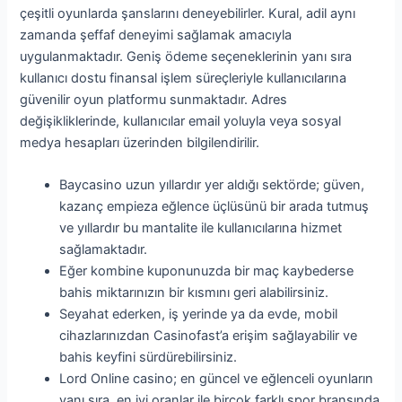
çeşitli oyunlarda şanslarını deneyebilirler. Kural, adil aynı
zamanda şeffaf deneyimi sağlamak amacıyla
uygulanmaktadır. Geniş ödeme seçeneklerinin yanı sıra
kullanıcı dostu finansal işlem süreçleriyle kullanıcılarına
güvenilir oyun platformu sunmaktadır. Adres
değişikliklerinde, kullanıcılar email yoluyla veya sosyal
medya hesapları üzerinden bilgilendirilir.
Baycasino uzun yıllardır yer aldığı sektörde; güven,
kazanç empieza eğlence üçlüsünü bir arada tutmuş
ve yıllardır bu mantalite ile kullanıcılarına hizmet
sağlamaktadır.
Eğer kombine kuponunuzda bir maç kaybederse
bahis miktarınızın bir kısmını geri alabilirsiniz.
Seyahat ederken, iş yerinde ya da evde, mobil
cihazlarınızdan Casinofast’a erişim sağlayabilir ve
bahis keyfini sürdürebilirsiniz.
Lord Online casino; en güncel ve eğlenceli oyunların
yanı sıra, en iyi oranlar ile birçok farklı spor branşında