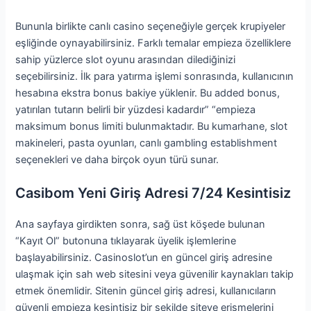
Bununla birlikte canlı casino seçeneğiyle gerçek krupiyeler
eşliğinde oynayabilirsiniz. Farklı temalar empieza özelliklere
sahip yüzlerce slot oyunu arasından dilediğinizi
seçebilirsiniz. İlk para yatırma işlemi sonrasında, kullanıcının
hesabına ekstra bonus bakiye yüklenir. Bu added bonus,
yatırılan tutarın belirli bir yüzdesi kadardır” “empieza
maksimum bonus limiti bulunmaktadır. Bu kumarhane, slot
makineleri, pasta oyunları, canlı gambling establishment
seçenekleri ve daha birçok oyun türü sunar.
Casibom Yeni Giriş Adresi 7/24 Kesintisiz
Ana sayfaya girdikten sonra, sağ üst köşede bulunan
“Kayıt Ol” butonuna tıklayarak üyelik işlemlerine
başlayabilirsiniz. Casinoslot’un en güncel giriş adresine
ulaşmak için sah web sitesini veya güvenilir kaynakları takip
etmek önemlidir. Sitenin güncel giriş adresi, kullanıcıların
güvenli empieza kesintisiz bir şekilde siteye erişmelerini