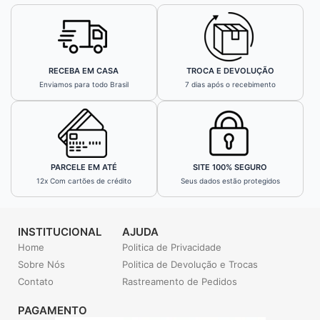
RECEBA EM CASA
TROCA E DEVOLUÇÃO
Enviamos para todo Brasil
7 dias após o recebimento
PARCELE EM ATÉ
SITE 100% SEGURO
12x Com cartões de crédito
Seus dados estão protegidos
INSTITUCIONAL
AJUDA
Home
Politica de Privacidade
Sobre Nós
Politica de Devolução e Trocas
Contato
Rastreamento de Pedidos
PAGAMENTO