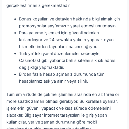
gerçekleştirmeniz gerekmektedir.
Bonus koşulları ve detayları hakkında bilgi almak için
promosyonlar sayfamızı ziyaret etmeyi unutmayın.
Para yatırma işlemleri için güvenli adımları
kullandırıyor ve 24 sewaktu yatırım yaparak oyun
hizmetlerinden faydalanılmasını sağlıyor.
Türkiye’deki yasal düzenlemeler sebebiyle,
Casinofast gibi yabancı bahis siteleri sık sık adres
değişikliği yapmaktadır.
Birden fazla hesap açmanız durumunda tüm
hesaplarınız askıya alınır veya silinir.
Tüm em virtude de çekme işlemleri arasında en az three or
more saatlik zaman olması gerekiyor. Bu kurallara uyanlar,
işlemlerini güvenli yapacak ve kısa sürede ödemelerini
alacaktır. Bilgisayar internet tarayıcıları ile giriş yapan
kullanıcılar, yer ve zaman durumuna göre mobil
cihazlarından giriş yapmayı tercih edebiliyor.