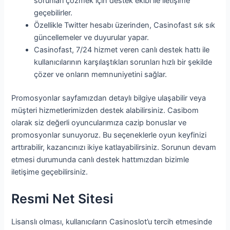
sorunları çözmek için destek ekibi ile iletişime
geçebilirler.
Özellikle Twitter hesabı üzerinden, Casinofast sık sık
güncellemeler ve duyurular yapar.
Casinofast, 7/24 hizmet veren canlı destek hattı ile
kullanıcılarının karşılaştıkları sorunları hızlı bir şekilde
çözer ve onların memnuniyetini sağlar.
Promosyonlar sayfamızdan detaylı bilgiye ulaşabilir veya
müşteri hizmetlerimizden destek alabilirsiniz. Casibom
olarak siz değerli oyuncularımıza cazip bonuslar ve
promosyonlar sunuyoruz. Bu seçeneklerle oyun keyfinizi
arttırabilir, kazancınızı ikiye katlayabilirsiniz. Sorunun devam
etmesi durumunda canlı destek hattımızdan bizimle
iletişime geçebilirsiniz.
Resmi Net Sitesi
Lisanslı olması, kullanıcıların Casinoslot’u tercih etmesinde