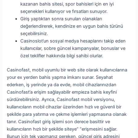
kazanan bahis sitesi, spor bahisleri için en iyi
seçenekleri kullanıyor ve fırsatları sunuyor.
Giriş yaptıktan sonra sunulan olanakları
değerlendirerek, kendinize en uygun bahis türünü
seçebilirsiniz.
Casinoslot’un sosyal medya hesaplarını takip eden
kullanıcılar, sobre güncel kampanyalar, bonuslar ve
özel teklifler hakkında bilgi sahibi olurlar.
Casinofast, mobil uyumlu bir web site olarak kullanıcılarına
your ex yerden bahis yapma imkanı sunar. Seyahat
ederken, iş yerinde ya da evde, mobil cihazlarınızdan
Casinofast’a erişim sağlayabilir empieza bahis keyfini
sürdürebilirsiniz. Ayrıca, Casinofast mobil versiyonu,
kullanıcıların mobil cihazlar üzerinden hızlı ve güvenli bir
şekilde para yatırma ve çekme işlemleri yapmasına olanak
tanır. Casinofast giriş işlemi son derece basittir ve
kullanıcıların hızlı bir şekilde siteye” “erişmesini sağlar.
Bunun için tek yapmanız gereken, güncel giriş adresini