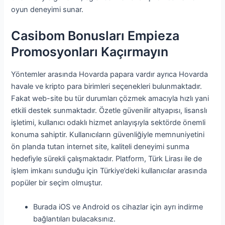
oyun deneyimi sunar.
Casibom Bonusları Empieza
Promosyonları Kaçırmayın
Yöntemler arasında Hovarda papara vardır ayrıca Hovarda
havale ve kripto para birimleri seçenekleri bulunmaktadır.
Fakat web-site bu tür durumları çözmek amacıyla hızlı yani
etkili destek sunmaktadır. Özetle güvenilir altyapısı, lisanslı
işletimi, kullanıcı odaklı hizmet anlayışıyla sektörde önemli
konuma sahiptir. Kullanıcıların güvenliğiyle memnuniyetini
ön planda tutan internet site, kaliteli deneyimi sunma
hedefiyle sürekli çalışmaktadır. Platform, Türk Lirası ile de
işlem imkanı sunduğu için Türkiye’deki kullanıcılar arasında
popüler bir seçim olmuştur.
Burada iOS ve Android os cihazlar için ayrı indirme
bağlantıları bulacaksınız.