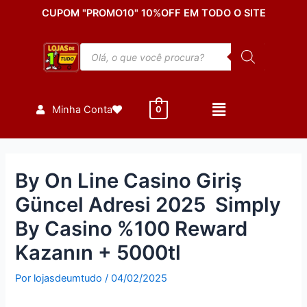
Ir
Post
CUPOM "PROMO10" 10%OFF EM TODO O SITE
para
navigation
o
Pesquisar
conteúdo
produtos
Minha Conta
0
By On Line Casino Giriş
Güncel Adresi 2025 ️ Simply
By Casino %100 Reward
Kazanın + 5000tl
Por
lojasdeumtudo
/
04/02/2025