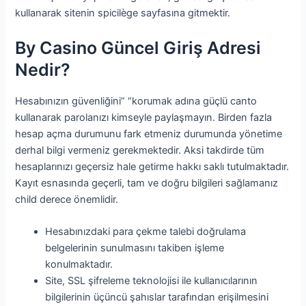
kullanarak sitenin spicilège sayfasına gitmektir.
By Casino Güncel Giriş Adresi
Nedir?
Hesabınızın güvenliğini” “korumak adına güçlü canto
kullanarak parolanızı kimseyle paylaşmayın. Birden fazla
hesap açma durumunu fark etmeniz durumunda yönetime
derhal bilgi vermeniz gerekmektedir. Aksi takdirde tüm
hesaplarınızı geçersiz hale getirme hakkı saklı tutulmaktadır.
Kayıt esnasında geçerli, tam ve doğru bilgileri sağlamanız
child derece önemlidir.
Hesabınızdaki para çekme talebi doğrulama
belgelerinin sunulmasını takiben işleme
konulmaktadır.
Site, SSL şifreleme teknolojisi ile kullanıcılarının
bilgilerinin üçüncü şahıslar tarafından erişilmesini