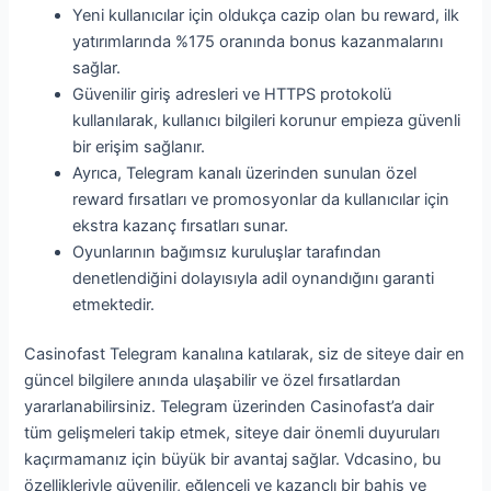
Yeni kullanıcılar için oldukça cazip olan bu reward, ilk
yatırımlarında %175 oranında bonus kazanmalarını
sağlar.
Güvenilir giriş adresleri ve HTTPS protokolü
kullanılarak, kullanıcı bilgileri korunur empieza güvenli
bir erişim sağlanır.
Ayrıca, Telegram kanalı üzerinden sunulan özel
reward fırsatları ve promosyonlar da kullanıcılar için
ekstra kazanç fırsatları sunar.
Oyunlarının bağımsız kuruluşlar tarafından
denetlendiğini dolayısıyla adil oynandığını garanti
etmektedir.
Casinofast Telegram kanalına katılarak, siz de siteye dair en
güncel bilgilere anında ulaşabilir ve özel fırsatlardan
yararlanabilirsiniz. Telegram üzerinden Casinofast’a dair
tüm gelişmeleri takip etmek, siteye dair önemli duyuruları
kaçırmamanız için büyük bir avantaj sağlar. Vdcasino, bu
özellikleriyle güvenilir, eğlenceli ve kazançlı bir bahis ve