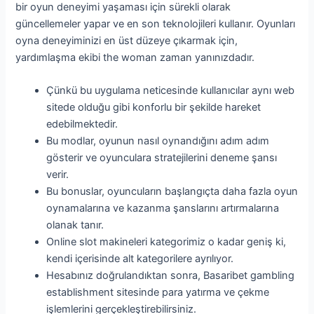
bir oyun deneyimi yaşaması için sürekli olarak
güncellemeler yapar ve en son teknolojileri kullanır. Oyunları
oyna deneyiminizi en üst düzeye çıkarmak için,
yardımlaşma ekibi the woman zaman yanınızdadır.
Çünkü bu uygulama neticesinde kullanıcılar aynı web
sitede olduğu gibi konforlu bir şekilde hareket
edebilmektedir.
Bu modlar, oyunun nasıl oynandığını adım adım
gösterir ve oyunculara stratejilerini deneme şansı
verir.
Bu bonuslar, oyuncuların başlangıçta daha fazla oyun
oynamalarına ve kazanma şanslarını artırmalarına
olanak tanır.
Online slot makineleri kategorimiz o kadar geniş ki,
kendi içerisinde alt kategorilere ayrılıyor.
Hesabınız doğrulandıktan sonra, Basaribet gambling
establishment sitesinde para yatırma ve çekme
işlemlerini gerçekleştirebilirsiniz.