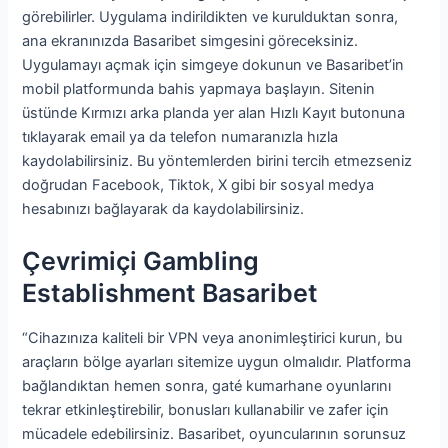
görebilirler. Uygulama indirildikten ve kurulduktan sonra,
ana ekranınızda Basaribet simgesini göreceksiniz.
Uygulamayı açmak için simgeye dokunun ve Basaribet’in
mobil platformunda bahis yapmaya başlayın. Sitenin
üstünde Kırmızı arka planda yer alan Hızlı Kayıt butonuna
tıklayarak email ya da telefon numaranızla hızla
kaydolabilirsiniz. Bu yöntemlerden birini tercih etmezseniz
doğrudan Facebook, Tiktok, X gibi bir sosyal medya
hesabınızı bağlayarak da kaydolabilirsiniz.
Çevrimiçi Gambling
Establishment Basaribet
“Cihazınıza kaliteli bir VPN veya anonimleştirici kurun, bu
araçların bölge ayarları sitemize uygun olmalıdır. Platforma
bağlandıktan hemen sonra, gaté kumarhane oyunlarını
tekrar etkinleştirebilir, bonusları kullanabilir ve zafer için
mücadele edebilirsiniz. Basaribet, oyuncularının sorunsuz