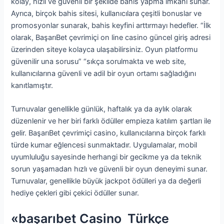
kolay, hızlı ve güvenli bir şekilde bahis yapma imkanı sunar.
Ayrıca, birçok bahis sitesi, kullanıcılara çeşitli bonuslar ve
promosyonlar sunarak, bahis keyfini arttırmayı hedefler. “İlk
olarak, BaşarıBet çevrimiçi on line casino güncel giriş adresi
üzerinden siteye kolayca ulaşabilirsiniz. Oyun platformu
güvenilir una sorusu” “sıkça sorulmakta ve web site,
kullanıcılarına güvenli ve adil bir oyun ortamı sağladığını
kanıtlamıştır.
Turnuvalar genellikle günlük, haftalık ya da aylık olarak
düzenlenir ve her biri farklı ödüller empieza katılım şartları ile
gelir. BaşarıBet çevrimiçi casino, kullanıcılarına birçok farklı
türde kumar eğlencesi sunmaktadır. Uygulamalar, mobil
uyumluluğu sayesinde herhangi bir gecikme ya da teknik
sorun yaşamadan hızlı ve güvenli bir oyun deneyimi sunar.
Turnuvalar, genellikle büyük jackpot ödülleri ya da değerli
hediye çekleri gibi çekici ödüller sunar.
«başarıbet Casino ️ Türkçe