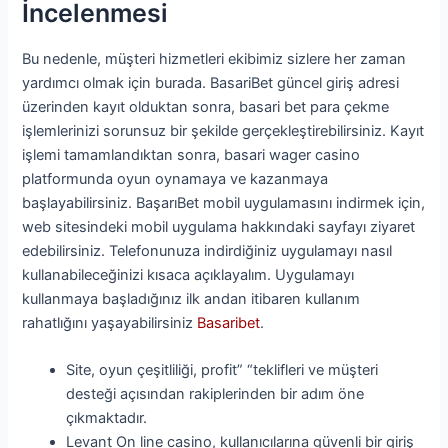
İncelenmesi
Bu nedenle, müşteri hizmetleri ekibimiz sizlere her zaman
yardımcı olmak için burada. BasariBet güncel giriş adresi
üzerinden kayıt olduktan sonra, basari bet para çekme
işlemlerinizi sorunsuz bir şekilde gerçekleştirebilirsiniz. Kayıt
işlemi tamamlandıktan sonra, basari wager casino
platformunda oyun oynamaya ve kazanmaya
başlayabilirsiniz. BaşarıBet mobil uygulamasını indirmek için,
web sitesindeki mobil uygulama hakkındaki sayfayı ziyaret
edebilirsiniz. Telefonunuza indirdiğiniz uygulamayı nasıl
kullanabileceğinizi kısaca açıklayalım. Uygulamayı
kullanmaya başladığınız ilk andan itibaren kullanım
rahatlığını yaşayabilirsiniz
Basaribet
.
Site, oyun çeşitliliği, profit” “teklifleri ve müşteri
desteği açısından rakiplerinden bir adım öne
çıkmaktadır.
Levant On line casino, kullanıcılarına güvenli bir giriş