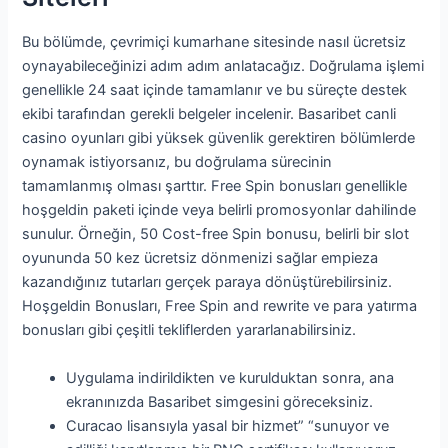
Bu bölümde, çevrimiçi kumarhane sitesinde nasıl ücretsiz
oynayabileceğinizi adım adım anlatacağız. Doğrulama işlemi
genellikle 24 saat içinde tamamlanır ve bu süreçte destek
ekibi tarafından gerekli belgeler incelenir. Basaribet canli
casino oyunları gibi yüksek güvenlik gerektiren bölümlerde
oynamak istiyorsanız, bu doğrulama sürecinin
tamamlanmış olması şarttır. Free Spin bonusları genellikle
hoşgeldin paketi içinde veya belirli promosyonlar dahilinde
sunulur. Örneğin, 50 Cost-free Spin bonusu, belirli bir slot
oyununda 50 kez ücretsiz dönmenizi sağlar empieza
kazandığınız tutarları gerçek paraya dönüştürebilirsiniz.
Hoşgeldin Bonusları, Free Spin and rewrite ve para yatırma
bonusları gibi çeşitli tekliflerden yararlanabilirsiniz.
Uygulama indirildikten ve kurulduktan sonra, ana
ekranınızda Basaribet simgesini göreceksiniz.
Curacao lisansıyla yasal bir hizmet” “sunuyor ve