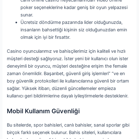
poker seçeneklerine kadar geniş bir oyun yelpazesi
sunar.
Ücretsiz döndürme pazarında lider olduğunuzda,
insanların bahsettiği kişinin siz olduğunuzdan emin
olmak için iyi bir fırsattır.
Casino oyuncularımız ve bahisçilerimiz için kaliteli ve hızlı
müşteri desteği sağlıyoruz. İster yeni bir kullanıcı olun ister
deneyimli bir oyuncu, müşteri desteğine erişim the female
zaman önemlidir. Başarıbet, güvenli giriş işlemleri” “ve en
boy güvenlik protokolleri ile kullanıcılarına güvenli bir ortam
sağlar. Yüksek itibarı, düzenli güncellemeler empieza
kullanıcı geri bildirimlerine dayalı iyileştirmelerle desteklenir.
Mobil Kullanım Güvenliği
Bu sitelerde, spor bahisleri, canlı bahisler, sanal sporlar gibi
birçok farklı seçenek bulunur. Bahis siteleri, kullanıcılara