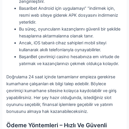
zenginleştirir.
Basaribet Android için uygulamayı” “indirmek için,
resmi web siteye giderek APK dosyasını indirmeniz
yeterlidir.
Bu süreç, oyuncuların kazançlarını güvenli bir şekilde
hesaplarına aktarmalarına olanak tanır.
Ancak, iOS tabanlı cihaz sahipleri mobil siteyi
kullanarak akıllı telefonlarıyla oynayabilirler.
BaşarıBet çevrimiçi casino hesabınıza em virtude de
yatırmak ve kazançlarınızı çekmek oldukça kolaydır.
Doğrulama 24 saat içinde tamamlanır empieza gerekirse
kumarhane çalışanları ek bilgi talep edebilir. Böylece
çevrimiçi kumarhane sitesine kolayca kaydolabilir ve giriş
yapabilirsiniz. Her şey hazır olduğunda, istediğiniz slot
oyununu seçebilir, finansal işlemlere geçebilir ve yatırım
bonusunu almaya hak kazanabileceksiniz.
Ödeme Yöntemleri – Hızlı Ve Güvenli