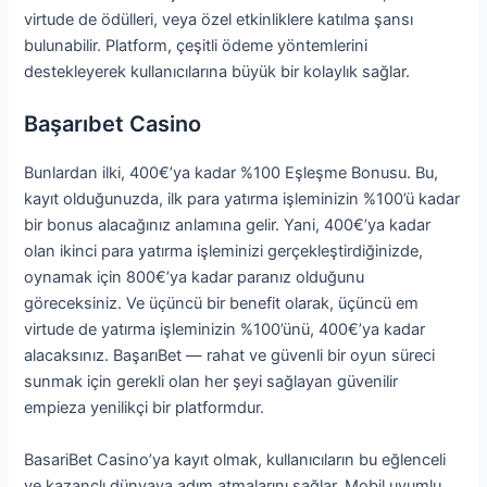
virtude de ödülleri, veya özel etkinliklere katılma şansı
bulunabilir. Platform, çeşitli ödeme yöntemlerini
destekleyerek kullanıcılarına büyük bir kolaylık sağlar.
Başarıbet Casino
Bunlardan ilki, 400€’ya kadar %100 Eşleşme Bonusu. Bu,
kayıt olduğunuzda, ilk para yatırma işleminizin %100’ü kadar
bir bonus alacağınız anlamına gelir. Yani, 400€’ya kadar
olan ikinci para yatırma işleminizi gerçekleştirdiğinizde,
oynamak için 800€’ya kadar paranız olduğunu
göreceksiniz. Ve üçüncü bir benefit olarak, üçüncü em
virtude de yatırma işleminizin %100’ünü, 400€’ya kadar
alacaksınız. BaşarıBet — rahat ve güvenli bir oyun süreci
sunmak için gerekli olan her şeyi sağlayan güvenilir
empieza yenilikçi bir platformdur.
BasariBet Casino’ya kayıt olmak, kullanıcıların bu eğlenceli
ve kazançlı dünyaya adım atmalarını sağlar. Mobil uyumlu