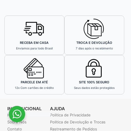
RECEBA EM CASA
TROCA E DEVOLUÇÃO
Enviamos para todo Brasil
7 dias após o recebimento
PARCELE EM ATÉ
SITE 100% SEGURO
12x Com cartões de crédito
Seus dados estão protegidos
INSTITUCIONAL
AJUDA
Home
Politica de Privacidade
Sobre Nós
Politica de Devolução e Trocas
Contato
Rastreamento de Pedidos