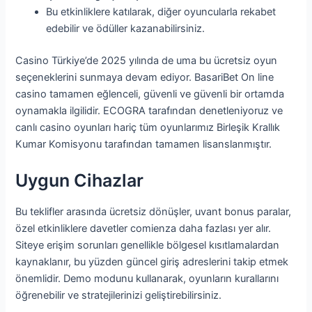
Bu etkinliklere katılarak, diğer oyuncularla rekabet
edebilir ve ödüller kazanabilirsiniz.
Casino Türkiye’de 2025 yılında de uma bu ücretsiz oyun
seçeneklerini sunmaya devam ediyor. BasariBet On line
casino tamamen eğlenceli, güvenli ve güvenli bir ortamda
oynamakla ilgilidir. ECOGRA tarafından denetleniyoruz ve
canlı casino oyunları hariç tüm oyunlarımız Birleşik Krallık
Kumar Komisyonu tarafından tamamen lisanslanmıştır.
Uygun Cihazlar
Bu teklifler arasında ücretsiz dönüşler, uvant bonus paralar,
özel etkinliklere davetler comienza daha fazlası yer alır.
Siteye erişim sorunları genellikle bölgesel kısıtlamalardan
kaynaklanır, bu yüzden güncel giriş adreslerini takip etmek
önemlidir. Demo modunu kullanarak, oyunların kurallarını
öğrenebilir ve stratejilerinizi geliştirebilirsiniz.