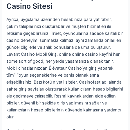
Casino Sitesi
Ayrıca, uygulama üzerinden hesabınıza para yatırabilir,
çekim taleplerinizi oluşturabilir ve müşteri hizmetleri ile
iletişime geçebilirsiniz. TrBet, oyuncularına sadece kaliteli bir
casino deneyimi sunmakla kalmaz, aynı zamanda onları en
güncel bilgilerle ve anlık bonuslarla de uma buluşturur.
Levant Casino Mobil Giriş, online online casino keyfini her
some sort of good, her yerde yaşamanıza olanak tanır.
Mobil cihazlarınızdan Élévateur Casino’ya giriş yaparak,
tüm” “oyun seçeneklerine ve bahis olanaklarına
erişebilirsiniz. Bazı kötü niyetli siteler, Casinofast adı altında
sahte giriş sayfaları oluşturarak kullanıcıların hesap bilgilerini
ele geçirmeye çalışabilir. Resmi kaynaklardan elde edilen
bilgiler, güvenli bir şekilde giriş yapılmasını sağlar ve
kullanıcıların hesap bilgilerinin güvende kalmasına yardımcı
olur.