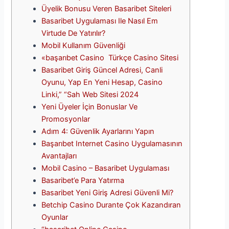
Üyelik Bonusu Veren Basaribet Siteleri
Basaribet Uygulaması Ile Nasıl Em
Virtude De Yatırılır?
Mobil Kullanım Güvenliği
«başarıbet Casino ️ Türkçe Casino Sitesi
Basaribet Giriş Güncel Adresi, Canli
Oyunu, Yap En Yeni Hesap, Casino
Linki,” “Sah Web Sitesi 2024
Yeni Üyeler İçin Bonuslar Ve
Promosyonlar
Adım 4: Güvenlik Ayarlarını Yapın
Başarıbet Internet Casino Uygulamasının
Avantajları
Mobil Casino – Basaribet Uygulaması
Basaribet’e Para Yatırma
Basaribet Yeni Giriş Adresi Güvenli Mi?
Betchip Casino Durante Çok Kazandıran
Oyunlar