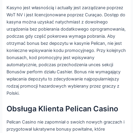
Kasyno jest własnością i actually jest zarządzane poprzez
WoT NV i jest licencjonowane poprzez Curaçao. Dostęp do
kasyna można uzyskać natychmiast z dowolnego
urządzenia bez pobierania dodatkowego oprogramowania,
podczas gdy część pokerowa wymaga pobrania. Aby
otrzymać bonus bez depozytu w kasynie Pelican, nie jest
konieczne wpisywanie kodu promocyjnego. Przy kolejnych
bonusach, kod promocyjny jest wpisywany
automatycznie, podczas przechodzenia unces sekcji
Bonusów perform działu Cashier. Bonus nie wymagający
wpłacania depozytu to zdecydowanie najpopularniejszy
rodzaj promocji hazardowych wybierany przez graczy z
Polski.
Obsługa Klienta Pelican Casino
Pelican Casino nie zapomniał o swoich nowych graczach i
przygotował lukratywne bonusy powitalne, które