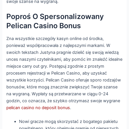
swoje szanse na wygraną.
Poproś O Spersonalizowany
Pelican Casino Bonus
Zna wszystkie szczegóły kasyn online od środka,
ponieważ współpracowała z najlepszymi markami. W
swoich tekstach Justyna pragnie dzielić się swoją wiedzą
unces naszymi czytelnikami, aby pomóc im znaleźć idealne
miejsce carry out gry. Postępuj zgodnie z prostym
procesem rejestracji w Pelican Casino, aby uzyskać
wszystkie korzyści. Pelican Casino oferuje sporo rodzajów
bonusów, które mogą znacznie zwiększyć Twoje szanse
na wygraną. Wypłaty są przetwarzane w ciągu 0-24
godzin, co oznacza, że szybko otrzymasz swoje wygrane
pelican casino no deposit bonus
.
Nowi gracze mogą skorzystać z bogatego pakietu
powitalnego, który obejmuje premie od pierwszych