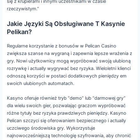
się z krupierami i innymi uczestnikami w czasie
rzeczywistym.”
Jakie Języki Są Obsługiwane T Kasynie
Pelikan?
Regularne korzystanie z bonusów w Pelican Casino
zwiększa szanse na wygraną i zapewnia lepsze wrażenia z
gry. Nowi użytkownicy mogą wypróbować swoją ulubioną
rozrywkę i actually wygrywać bez ryzyka. Wieloletni klienci
odnoszą korzyści w postaci dodatkowych pieniędzy em
swoich ulubionych automatach.
Kasyno oferuje również tryb “demo” lub “darmowej gry”
dla wielu swoich gier, pozwalając graczom wypróbować
różne tytuły bez ryzyka prawdziwych pieniędzy. Kasyno
Pelican szczyci się oferowaniem bezpiecznego i actually
uczciwego środowiska gry. Wykorzystuje
najnowocześniejszą technologię szyfrowania, aby chronić