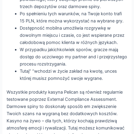
trzech depozytów oraz darmowe spiny.
Po spełnieniu tych warunków, na Twoje konto trafi
15 PLN, które można wykorzystać na wybrane gry.
Dostępność mobilna umożliwia rozgrywkę w
dowolnym miejscu i czasie, co jest wspierane przez
całodobową pomoc klienta w różnych językach.
W przypadku jakichkolwiek sporów, gracze mają
dostęp do uczciwego my partner and i przejrzystego
procesu rozstrzygania.
Tutaj” “wchodzi w życie zakład na kwotę, unces
której musisz pomnożyć swoje wygrane.
Wszystkie produkty kasyna Pelican są również regularnie
testowane poprzez External Compliance Assessment.
Darmowe spiny to doskonały sposób em zwiększenie
Twoich szans na wygraną bez dodatkowych kosztów.
Kasyno na żywo – dla tych, którzy kochają prawdziwą
atmosferę emocji i rywalizacji. Tutaj możesz komunikować