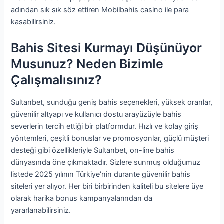
adından sık sık söz ettiren Mobilbahis casino ile para
kasabilirsiniz.
Bahis Sitesi Kurmayı Düşünüyor
Musunuz? Neden Bizimle
Çalışmalısınız?
Sultanbet, sunduğu geniş bahis seçenekleri, yüksek oranlar,
güvenilir altyapı ve kullanıcı dostu arayüzüyle bahis
severlerin tercih ettiği bir platformdur. Hızlı ve kolay giriş
yöntemleri, çeşitli bonuslar ve promosyonlar, güçlü müşteri
desteği gibi özellikleriyle Sultanbet, on-line bahis
dünyasında öne çıkmaktadır. Sizlere sunmuş olduğumuz
listede 2025 yılının Türkiye’nin durante güvenilir bahis
siteleri yer alıyor. Her biri birbirinden kaliteli bu sitelere üye
olarak harika bonus kampanyalarından da
yararlanabilirsiniz.