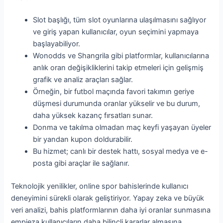
Slot başlığı, tüm slot oyunlarına ulaşılmasını sağlıyor
ve giriş yapan kullanıcılar, oyun seçimini yapmaya
başlayabiliyor.
Wonodds ve Shangrila gibi platformlar, kullanıcılarına
anlık oran değişikliklerini takip etmeleri için gelişmiş
grafik ve analiz araçları sağlar.
Örneğin, bir futbol maçında favori takımın geriye
düşmesi durumunda oranlar yükselir ve bu durum,
daha yüksek kazanç fırsatları sunar.
Donma ve takılma olmadan maç keyfi yaşayan üyeler
bir yandan kupon doldurabilir.
Bu hizmet; canlı bir destek hattı, sosyal medya ve e-
posta gibi araçlar ile sağlanır.
Teknolojik yenilikler, online spor bahislerinde kullanıcı
deneyimini sürekli olarak geliştiriyor. Yapay zeka ve büyük
veri analizi, bahis platformlarının daha iyi oranlar sunmasına
empieza kullanıcıların daha bilinçli kararlar almasına