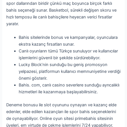
spor dallarından biridir çünkü maç boyunca birçok farklı
bahis seçeneği sunar. Basketbol, sürekli değişen skoru ve
hızlı temposu ile canlı bahisçilere heyecan verici fırsatlar
yaratır.
Bahis sitelerinde bonus ve kampanyalar, oyunculara
ekstra kazanç fırsatları sunar.
Canlı oyunların tümü Türkçe sunuluyor ve kullanıcılar
işlemlerini güvenli bir şekilde sürdürebiliyor.
Lucky Block’nin sunduğu bu geniş promosyon
yelpazesi, platformun kullanıcı memnuniyetine verdiği
önemi gösterir.
Bahis. com, canlı casino severlere sunduğu ayrıcalıklı
hizmetleri ile kazanmaya başlayabilirsiniz.
Deneme bonusu ile slot oyununu oynayan ve kazanç elde
edenler, elde edilen kazançları ile spor bahis seçeneklerini
de oynayabiliyor. Online oyun sitesi primebahis sitesinin
üyeleri, em virtude de çekme işlemlerini 7/24 yapabiliyor.