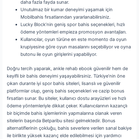
daha fazla fayda sunar.
Unutulmaz bir kumar deneyimi yaşamak için
Mobilbahis fırsatlarından yararlanabilirsiniz.
Lucky Block’nin geniş spor bahis seçenekleri, hızlı
ödeme yöntemleri empieza promosyon avantajları.
Kullanıcılar, oyun türüne en este momento da oyun
krupiyesine göre oyun masalarını seçebiliyor ve oyna
butonu ile oyun girişlerini yapabiliyor.
Doğru tercih yaparak, ankle rehab ebook güvenilir hem de
keyifli bir bahis deneyimi yaşayabilirsiniz. Türkiye’nin öne
çıkan durante iyi spor bahis siteleri, lisanslı ve güvenilir
platformlar olup, geniş bahis seçenekleri ve cazip bonus
fırsatları sunar. Bu siteler, kullanıcı dostu arayüzleri ve hızlı
ödeme yöntemleriyle dikkat çeker. Kullanıcılarının kazançlı
bir biçimde bahis işlemlerinin yapmalarına olanak veren
sitelerin başında Betparibu sitesi gelmektedir. Bonus
alternatiflerinin çokluğu, bahis severlere verilen sanal bakiye
ile birlikte yüksek kazanç elde edilebilmesi için yardımcı