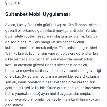
gerçektir.
Sultanbet Mobil Uygulaması
Ayrıca, Lucky Block’nin güçlü altyapısı, tüm finansal işlemleri
güvenli bir ortamda gerçekleştirmeyi garanti eder. Yurtdışı
oyun siteleri üyelik hesaplarını oluşturacak olanlar, bilgi ya
da sorun çözümü için hangi iletişim seçeneklerini
kullanabileceklerini merak ediyor. Tüm iletişim seçenekleri,
7/24 kullanılabiliyor, erişim yapılan bölgelere göre istenilen
dilde hizmet sunuluyor. Bahis dünyasında merak edilen
konular arasında güvenilir bahis sitelerinin adresleri,
bonusların çevrim şartları ve ödeme yöntemlerinin güvenliği
öne çıkar. Sık sorulan sorular ise genellikle reward kullanım
şartları, bahis oranlarının nasıl belirlendiği ve kazançların
çekilme süreleri ile ilgilidir. Kullanıcıların hareket halindeyken
bahis yapmalarını sağlayan mobil uygulamalar empieza
mobil uyumlu platformlar, bahisçilerin alışkanlıklarını kökten
değiştiriyor.