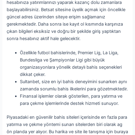
hesabınıza yatırımlarınızı yaparak kazanç dolu zamanlara
başlayabilirsiniz. Betsat sitesine üyelik açmak için öncelikle
güncel adres üzerinden siteye erişim sağlamanız
gerekmektedir. Daha sonra ise kayıt ol kısmında karşınıza
çıkan bilgileri eksiksiz ve doğru bir şekilde giriş yaptıktan
sonra hesabınız aktif hale gelecektir.
Özellikle futbol bahislerinde, Premier Lig, La Liga,
Bundesliga ve Şampiyonlar Ligi gibi büyük
organizasyonlara yönelik detaylı bahis seçenekleri
dikkat çeker.
Sultanbet, size en iyi bahis deneyimini sunarken aynı
zamanda sorumlu bahis ilkelerini para gözetmektedir.
Finansal işlemler olarak gösterilen, para yatırma ve
para çekme işlemlerinde destek hizmeti sunuyor.
Piyasadaki en güvenilir bahis siteleri içerisinde en fazla para
yatırma ve çekme yöntemi sunan sitelerden biri olarak ag
ön planda yer alıyor. Bu harika ve site ile tanışma için buraya