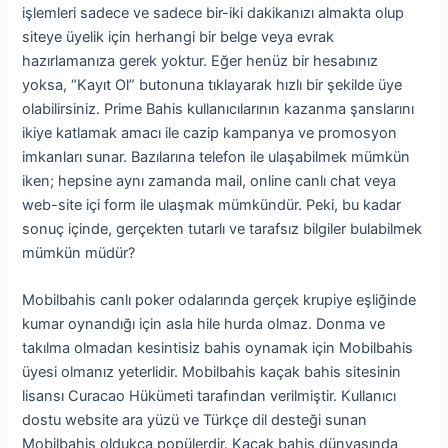
işlemleri sadece ve sadece bir-iki dakikanızı almakta olup
siteye üyelik için herhangi bir belge veya evrak
hazırlamanıza gerek yoktur. Eğer henüz bir hesabınız
yoksa, “Kayıt Ol” butonuna tıklayarak hızlı bir şekilde üye
olabilirsiniz. Prime Bahis kullanıcılarının kazanma şanslarını
ikiye katlamak amacı ile cazip kampanya ve promosyon
imkanları sunar. Bazılarına telefon ile ulaşabilmek mümkün
iken; hepsine aynı zamanda mail, online canlı chat veya
web-site içi form ile ulaşmak mümkündür. Peki, bu kadar
sonuç içinde, gerçekten tutarlı ve tarafsız bilgiler bulabilmek
mümkün müdür?
Mobilbahis canlı poker odalarında gerçek krupiye eşliğinde
kumar oynandığı için asla hile hurda olmaz. Donma ve
takılma olmadan kesintisiz bahis oynamak için Mobilbahis
üyesi olmanız yeterlidir. Mobilbahis kaçak bahis sitesinin
lisansı Curacao Hükümeti tarafından verilmiştir. Kullanıcı
dostu website ara yüzü ve Türkçe dil desteği sunan
Mobilbahis oldukça popülerdir. Kaçak bahis dünyasında