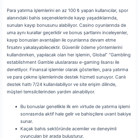
Para yatırma işlemlerini en az 100 ₺ yapan kullanıcılar, spor
alanındaki bahis seçeneklerinde kayıp yaşadıklarında,
sunulan kayıp bonusunu alabiliyor. Casino oyunlarında de
uma aynı kurallar geçerlidir ve bonus şartlarını inceleyenler,
kayıp bonusları avantajları ile oyunlarına devam etme
fırsatını yakalayabilecektir. Güvenilir ödeme yöntemlerini
kullandırırken, yapılacak olan her işlemin, Global” “Gambling
establishment Gamble uluslararası e-gaming lisansı ile
denetliyor. Finansal işlemler olarak gösterilen, para yatırma
ve para çekme işlemlerinde destek hizmeti sunuyor. Canlı
destek hattı 7/24 kullanılabiliyor ve site erişim dilinde,
müşteri temsilcilerinden yardım alınabiliyor.
Bu bonuslar genellikle ilk em virtude de yatırma işlemi
sonrasında aktif hale gelir ve bahisçilere uvant bakiye
sunar.
Kaçak bahis sektöründe acemiler ve deneyimli
oyuncuları bir arada buluşturur.