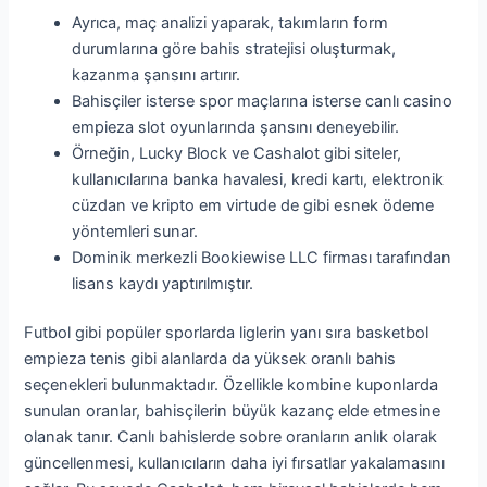
Ayrıca, maç analizi yaparak, takımların form
durumlarına göre bahis stratejisi oluşturmak,
kazanma şansını artırır.
Bahisçiler isterse spor maçlarına isterse canlı casino
empieza slot oyunlarında şansını deneyebilir.
Örneğin, Lucky Block ve Cashalot gibi siteler,
kullanıcılarına banka havalesi, kredi kartı, elektronik
cüzdan ve kripto em virtude de gibi esnek ödeme
yöntemleri sunar.
Dominik merkezli Bookiewise LLC firması tarafından
lisans kaydı yaptırılmıştır.
Futbol gibi popüler sporlarda liglerin yanı sıra basketbol
empieza tenis gibi alanlarda da yüksek oranlı bahis
seçenekleri bulunmaktadır. Özellikle kombine kuponlarda
sunulan oranlar, bahisçilerin büyük kazanç elde etmesine
olanak tanır. Canlı bahislerde sobre oranların anlık olarak
güncellenmesi, kullanıcıların daha iyi fırsatlar yakalamasını