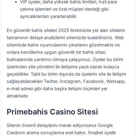
VIP üyeler, daha yüksek bahis limitleri, hızlı para
çekme işlemleri ve özel müşteri desteği gibi
ayrıcalıklardan yararlanabilir.
En güvenilir bahis siteleri 2025 listemizde yer alan sitelerin
tamamının detaylı analizlerini sitemizde bulabilirsiniz. Web
sitemizde bahis oyuncularının çıkarlarını gözetmekte ve
onlara kendilerine uygun güvenilir bir bahis sitesi
bulmalarında yardımcı olmaya çalışıyoruz. Üyeler bu birim
üzerinden site yönetimi ile iletişime yazılı olarak kolayca
geçebilirler. Tabii bu birim dışında da üyelerin site ile iletişim
sağlayabilecekleri Twitter, İnstagram, Facebook, Watsapp,
e-mail adresi gibi daha başka iletişim biçimleri yer
almaktadır.
Primebahis Casino Sitesi
Sitenin önemli detaylarını merak ediyorsanız Google
Casibom arama sonuçlarına weil bakın. İmajbet üyelik