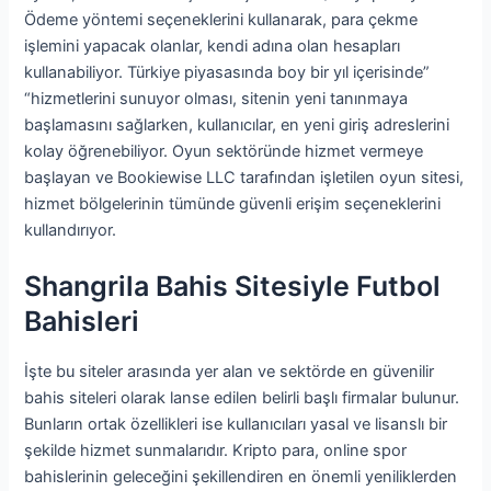
Ödeme yöntemi seçeneklerini kullanarak, para çekme
işlemini yapacak olanlar, kendi adına olan hesapları
kullanabiliyor. Türkiye piyasasında boy bir yıl içerisinde”
“hizmetlerini sunuyor olması, sitenin yeni tanınmaya
başlamasını sağlarken, kullanıcılar, en yeni giriş adreslerini
kolay öğrenebiliyor. Oyun sektöründe hizmet vermeye
başlayan ve Bookiewise LLC tarafından işletilen oyun sitesi,
hizmet bölgelerinin tümünde güvenli erişim seçeneklerini
kullandırıyor.
Shangrila Bahis Sitesiyle Futbol
Bahisleri
İşte bu siteler arasında yer alan ve sektörde en güvenilir
bahis siteleri olarak lanse edilen belirli başlı firmalar bulunur.
Bunların ortak özellikleri ise kullanıcıları yasal ve lisanslı bir
şekilde hizmet sunmalarıdır. Kripto para, online spor
bahislerinin geleceğini şekillendiren en önemli yeniliklerden