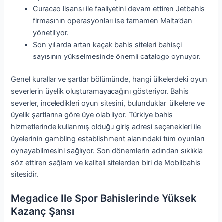
Curacao lisansı ile faaliyetini devam ettiren Jetbahis
firmasının operasyonları ise tamamen Malta’dan
yönetiliyor.
Son yıllarda artan kaçak bahis siteleri bahisçi
sayısının yükselmesinde önemli catalogo oynuyor.
Genel kurallar ve şartlar bölümünde, hangi ülkelerdeki oyun
severlerin üyelik oluşturamayacağını gösteriyor. Bahis
severler, inceledikleri oyun sitesini, bulundukları ülkelere ve
üyelik şartlarına göre üye olabiliyor. Türkiye bahis
hizmetlerinde kullanmış olduğu giriş adresi seçenekleri ile
üyelerinin gambling establishment alanındaki tüm oyunları
oynayabilmesini sağlıyor. Son dönemlerin adından sıklıkla
söz ettiren sağlam ve kaliteli sitelerden biri de Mobilbahis
sitesidir.
Megadice Ile Spor Bahislerinde Yüksek
Kazanç Şansı