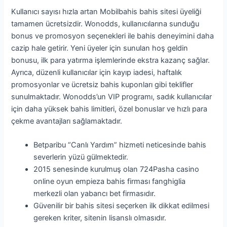
Kullanıcı sayısı hızla artan Mobilbahis bahis sitesi üyeliği
tamamen ücretsizdir. Wonodds, kullanıcılarına sunduğu
bonus ve promosyon seçenekleri ile bahis deneyimini daha
cazip hale getirir. Yeni üyeler için sunulan hoş geldin
bonusu, ilk para yatırma işlemlerinde ekstra kazanç sağlar.
Ayrıca, düzenli kullanıcılar için kayıp iadesi, haftalık
promosyonlar ve ücretsiz bahis kuponları gibi teklifler
sunulmaktadır. Wonodds’un VIP programı, sadık kullanıcılar
için daha yüksek bahis limitleri, özel bonuslar ve hızlı para
çekme avantajları sağlamaktadır.
Betparibu “Canlı Yardım” hizmeti neticesinde bahis
severlerin yüzü gülmektedir.
2015 senesinde kurulmuş olan 724Pasha casino
online oyun empieza bahis firması fanghiglia
merkezli olan yabancı bet firmasıdır.
Güvenilir bir bahis sitesi seçerken ilk dikkat edilmesi
gereken kriter, sitenin lisanslı olmasıdır.