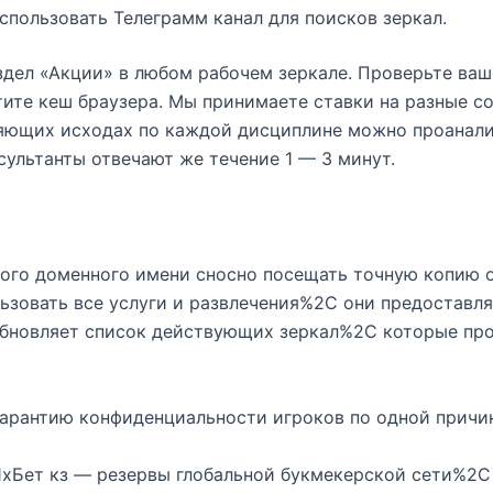
пользовать Телеграмм канал для поисков зеркал.
аздел «Акции» в любом рабочем зеркале. Проверьте ва
ите кеш браузера. Мы принимаете ставки на разные со
яющих исходах по каждой дисциплине можно проанали
сультанты отвечают же течение 1 — 3 минут.
ого доменного имени сносно посещать точную копию о
зовать все услуги и развлечения%2C они предоставляе
бновляет список действующих зеркал%2C которые про
гарантию конфиденциальности игроков по одной причи
хБет кз — резервы глобальной букмекерской сети%2C 