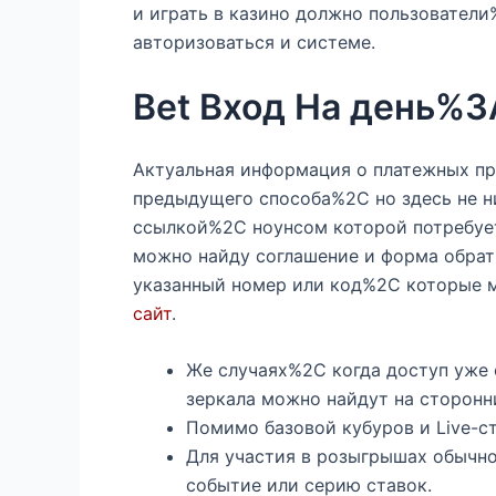
и играть в казино должно пользовател
авторизоваться и системе.
Bet Вход На день%3
Актуальная информация о платежных пр
предыдущего способа%2C но здесь не н
ссылкой%2C ноунсом которой потребуетс
можно найду соглашение и форма обрат
указанный номер или код%2C которые м
сайт
.
Же случаях%2C когда доступ уже
зеркала можно найдут на сторонн
Помимо базовой кубуров и Live-с
Для участия в розыгрышах обычно
событие или серию ставок.