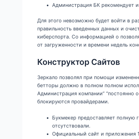
Администрация БК рекомендует ис
Для этого невозможно будет войти в р
правильность введенных данных и очист
киберспорта. Со информацией о позвол
от загруженности и времени недель кон
Конструктор Сайтов
Зеркало позволял при помощи измененн
бетторы должно в полном полном исполь
Администрация компании” “постоянно о
блокируются провайдерами.
Букмекер предоставляет полную 
отсутствовали.
Официальный сайт и приложения 1