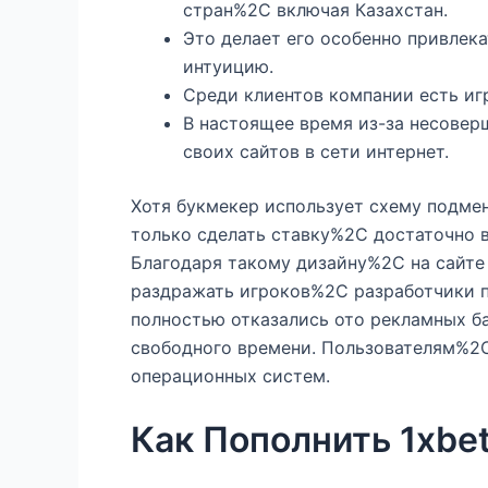
стран%2C включая Казахстан.
Это делает его особенно привлек
интуицию.
Среди клиентов компании есть и
В настоящее время из-за несовер
своих сайтов в сети интернет.
Хотя букмекер использует схему подме
только сделать ставку%2C достаточно 
Благодаря такому дизайну%2C на сайте
раздражать игроков%2C разработчики 
полностью отказались ото рекламных ба
свободного времени. Пользователям%2
операционных систем.
Как Пополнить 1xbe