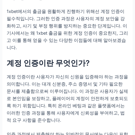
1xbet에서의 출금을 원활하게 진행하기 위해선 계정 인증이
필수적입니다. 그러한 인증 과정은 사용자의 계정 보안을 강
화하고, 사기 및 부정 행위를 방지하는 중요한 단계입니다. 이
기사에서는 왜 1xbet 출금을 위한 계정 인증이 중요한지, 그리
고 이를 통해 얻을 수 있는 다양한 이점들에 대해 알아보겠습
니다.
계정 인증이란 무엇인가?
계정 인증이란 사용자가 자신의 신원을 입증해야 하는 과정을
의미합니다. 이는 대개 신분증, 주소 증명서 및 기타 필요한
문서를 제출함으로써 이루어집니다. 이 과정은 사용자가 실제
로 본인임을 보장하고, 플레이어의 계정이 안전하게 보호되도
록 하기 위함입니다. 특히 온라인 베팅과 같은 플랫폼에서는
이러한 인증 과정을 통해 사용자에게 신뢰성을 부여하고, 법
적 요구 사항을 준수합니다.
인증 과정에서 제출해야 하는 일반적인 문서에는 다음이 포함