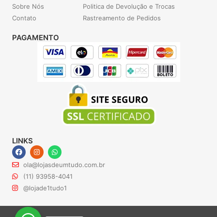
Sobre Nós
Politica de Devolução e Trocas
Contato
Rastreamento de Pedidos
PAGAMENTO
LINKS
F
I
W
a
n
h
c
s
a
ola@lojasdeumtudo.com.br
e
t
t
b
a
s
(11) 93958-4041
o
g
a
@lojade1tudo1
o
r
p
k
a
p
m