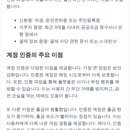
됩니다.
신분증: 여권, 운전면허증 또는 주민등록증
거주지 증명: 최근 3개월 이내의 공공요금 청구서나 은
행 명세서
결제 정보 증명: 결제 수단 관련 문서 또는 스크린샷
계정 인증의 주요 이점
계정 인증은 다양한 이점을 제공합니다. 가장 큰 장점은 보안
강화입니다. 인증된 계정은 해킹 시도로부터 더욱 보호됩니
다. 또한, 인증 과정을 통해 플랫폼은 사기나 부정 행위를 예
방할 수 있습니다. 이는 사용자 간 무단 거래를 방지하고, 금
전 손실을 막는 데에도 도움이 됩니다.
또 다른 이점은 출금의 원활함입니다. 인증된 계정은 출금 한
도가 증가하며, 출금 속도가 빨라지는 장점이 있습니다. 이는
사용자에게 더욱 나은 게임 경험을 제공합니다. 게다가, 인증