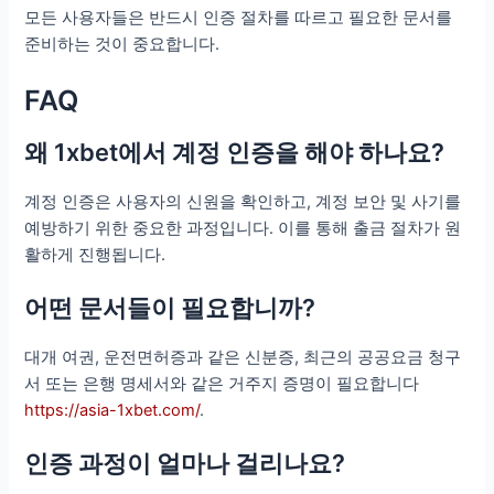
모든 사용자들은 반드시 인증 절차를 따르고 필요한 문서를
준비하는 것이 중요합니다.
FAQ
왜 1xbet에서 계정 인증을 해야 하나요?
계정 인증은 사용자의 신원을 확인하고, 계정 보안 및 사기를
예방하기 위한 중요한 과정입니다. 이를 통해 출금 절차가 원
활하게 진행됩니다.
어떤 문서들이 필요합니까?
대개 여권, 운전면허증과 같은 신분증, 최근의 공공요금 청구
서 또는 은행 명세서와 같은 거주지 증명이 필요합니다
https://asia-1xbet.com/
.
인증 과정이 얼마나 걸리나요?