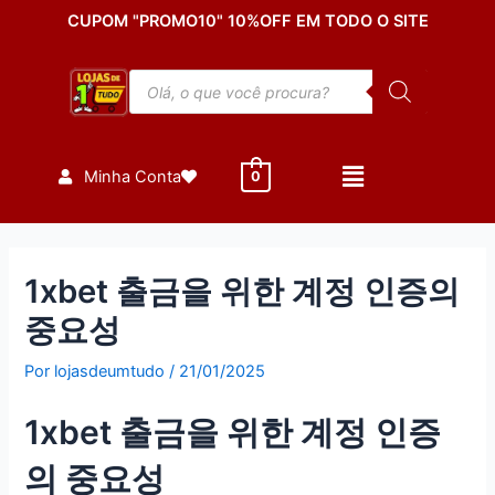
Ir
Post
CUPOM "PROMO10" 10%OFF EM TODO O SITE
para
navigation
o
Pesquisar
conteúdo
produtos
Minha Conta
0
1xbet 출금을 위한 계정 인증의
중요성
Por
lojasdeumtudo
/
21/01/2025
1xbet 출금을 위한 계정 인증
의 중요성