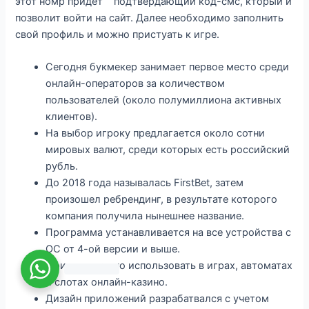
этот номр придет” “подтвердающий код-смс, кторый и
позволит войти на сайт. Далее необходимо заполнить
свой профиль и можно пристуать к игре.
Сегодня букмекер занимает первое место среди
онлайн-операторов за количеством
пользователей (около полумиллиона активных
клиентов).
На выбор игроку предлагается около сотни
мировых валют, среди которых есть российский
рубль.
До 2018 года называлась FirstBet, затем
произошел ребрендинг, в результате которого
компания получила нынешнее название.
Программа устанавливается на все устройства с
ОС от 4-ой версии и выше.
Фриспин можно использовать в играх, автоматах
и слотах онлайн-казино.
Дизайн приложений разрабатвался с учетом