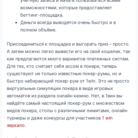
учетную запись и начать пользоваться всеми
возможностями, которые предоставляет
беттинг-площадка.
Деньги всегда выводятся очень быстро и в
полном объёме.
Присоединиться к площадке и выгорать приз – просто.
А затем можно легко вывести его на свой кошелек, так
как предлагаются много вариантов платежных систем.
Для тех, кто считает себя ассом в покере, теперь
существуют не только известные покер-румы, но и
быстро набирающий покер-рум от 1win. Это не просто
виртуальные симуляции покера в виде игровых
автоматов из раздела онлайн казино. Нет, в 1вин вы
найдёте самый настоящий покер-рум с множеством
видов покера, столы с различными лимитами, онлайн
турниры и даже конкурсы для участников
1 win
зеркало
.