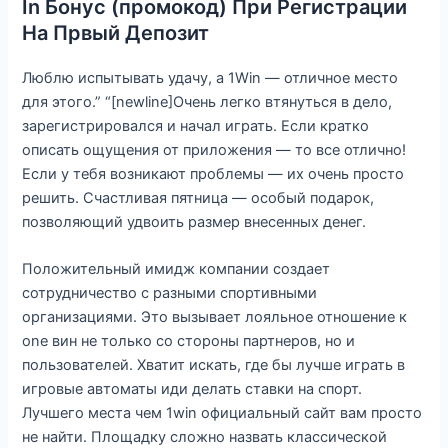
In Бонус (промокод) При Регистрации
На Првый Депозит
Люблю испытывать удачу, а 1Win — отличное место
для этого.” “[newline]Очень легко втянуться в дело,
зарегистрировался и начал играть. Если кратко
описать ощущения от приложения — то все отлично!
Если у тебя возникают проблемы — их очень просто
решить. Счастливая пятница — особый подарок,
позволяющий удвоить размер внесенных денег.
Положительный имидж компании создает
сотрудничество с разными спортивными
организациями. Это вызывает лояльное отношение к
one вин не только со стороны партнеров, но и
пользователей. Хватит искать, где бы лучше играть в
игровые автоматы иди делать ставки на спорт.
Лучшего места чем 1win официальный сайт вам просто
не найти. Площадку сложно назвать классической