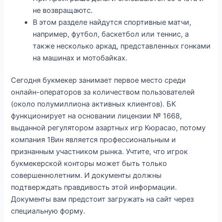
не возвращаютс.
В этом разделе найдутся спортивные матчи,
например, футбол, баскетбол или теннис, а
также несколько аркад, представленных гонками
на машинах и мотобайках.
Сегодня букмекер занимает первое место среди
онлайн-операторов за количеством пользователей
(около полумиллиона активных клиентов). БК
функционирует на основании лицензии № 1668,
выданной регулятором азартных игр Кюрасао, потому
компания 1Вин является профессиональным и
признанным участником рынка. Учтите, что игрок
букмекерской конторы может быть только
совершеннолетним. И документы должны
подтверждать правдивость этой информации.
Документы вам предстоит загружать на сайт через
специальную форму.