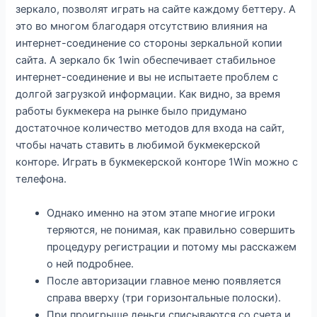
зеркало, позволят играть на сайте каждому беттеру. А
это во многом благодаря отсутствию влияния на
интернет-соединение со стороны зеркальной копии
сайта. А зеркало бк 1win обеспечивает стабильное
интернет-соединение и вы не испытаете проблем с
долгой загрузкой информации. Как видно, за время
работы букмекера на рынке было придумано
достаточное количество методов для входа на сайт,
чтобы начать ставить в любимой букмекерской
конторе. Играть в букмекерской конторе 1Win можно с
телефона.
Однако именно на этом этапе многие игроки
теряются, не понимая, как правильно совершить
процедуру регистрации и потому мы расскажем
о ней подробнее.
После авторизации главное меню появляется
справа вверху (три горизонтальные полоски).
При проигрыше деньги списываются со счета и