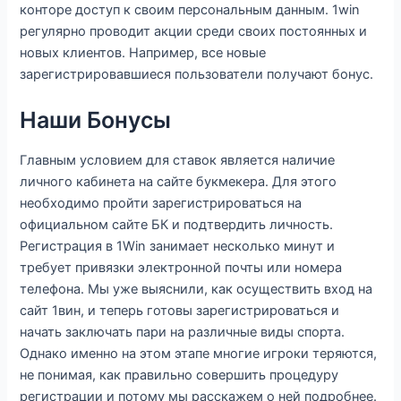
конторе доступ к своим персональным данным. 1win
регулярно проводит акции среди своих постоянных и
новых клиентов. Например, все новые
зарегистрировавшиеся пользователи получают бонус.
Наши Бонусы
Главным условием для ставок является наличие
личного кабинета на сайте букмекера. Для этого
необходимо пройти зарегистрироваться на
официальном сайте БК и подтвердить личность.
Регистрация в 1Win занимает несколько минут и
требует привязки электронной почты или номера
телефона. Мы уже выяснили, как осуществить вход на
сайт 1вин, и теперь готовы зарегистрироваться и
начать заключать пари на различные виды спорта.
Однако именно на этом этапе многие игроки теряются,
не понимая, как правильно совершить процедуру
регистрации и потому мы расскажем о ней подробнее.