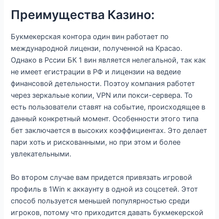
Преимущества Казино:
Букмекерская контора один вин работает по
международной лицензи, полученной на Красао.
Однако в Рссии БК 1 вин является нелегальной, так как
не имеет егистрации в РФ и лицензии на ведеие
финансовой детельности. Поэтоу компания работет
через зеркальые копии, VPN или покси-сервера. То
есть пользователи ставят на событие, происходящее в
данный конкретный момент. Особенности этого типа
бет заключается в высоких коэффициентах. Это делает
пари хоть и рискованными, но при этом и более
увлекательными.
Во втором случае вам придется привязать игровой
профиль в 1Win к аккаунту в одной из соцсетей. Этот
способ пользуется меньшей популярностью среди
игроков, потому что приходится давать букмекерской