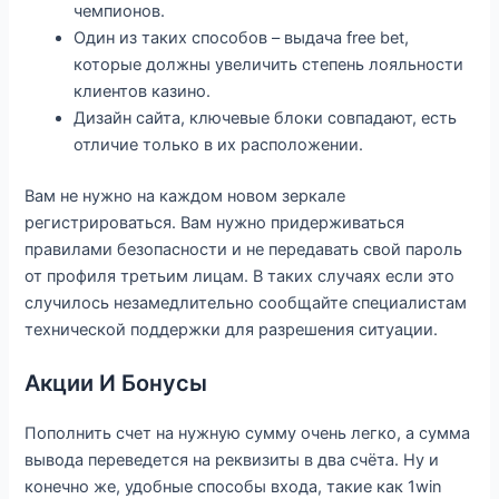
чемпионов.
Один из таких способов – выдача free bet,
которые должны увеличить степень лояльности
клиентов казино.
Дизайн сайта, ключевые блоки совпадают, есть
отличие только в их расположении.
Вам не нужно на каждом новом зеркале
регистрироваться. Вам нужно придерживаться
правилами безопасности и не передавать свой пароль
от профиля третьим лицам. В таких случаях если это
случилось незамедлительно сообщайте специалистам
технической поддержки для разрешения ситуации.
Акции И Бонусы
Пополнить счет на нужную сумму очень легко, а сумма
вывода переведется на реквизиты в два счёта. Ну и
конечно же, удобные способы входа, такие как 1win