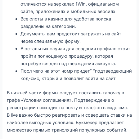
отличаются на зеркалах 1Win, официальном
сайте, приложениях и мобильных версиях.
Все слоты в казино для удобства поиска
разделены на категории.
Документы вам предстоит загружать на сайт
через специальную форму.
В остальных случая для создания профиля стоит
пройти полноценную процедуру, которая
потребуется для подтверждения аккаунта.
Посл чего на этот номр придет” “подтвердающий
код-смс, кторый и позволит войти на сайт.
В нижней части формы следует поставить галочку в
графе «Условия соглашения». Подтверждение о
регистрации приходит на почту и телефон в виде смс.
В live важно быстро реагировать и совершать ставки на
наиболее выгодных условиях. Букмекер предлагает
множество прямых трансляций популярных событий.