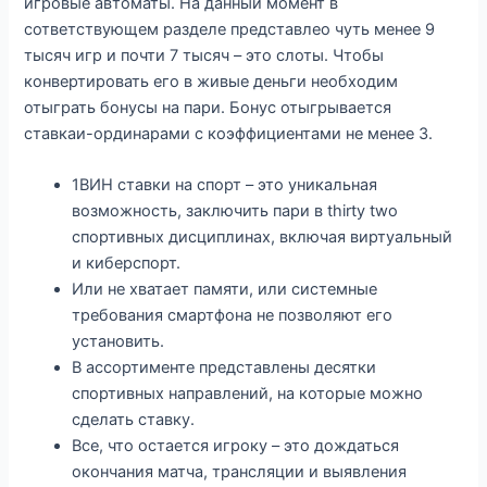
игровые автоматы. На данный момент в
сответствующем разделе представлео чуть менее 9
тысяч игр и почти 7 тысяч – это слоты. Чтобы
конвертировать его в живые деньги необходим
отыграть бонусы на пари. Бонус отыгрывается
ставкаи-ординарами с коэффициентами не менее 3.
1ВИН ставки на спорт – это уникальная
возможность, заключить пари в thirty two
спортивных дисциплинах, включая виртуальный
и киберспорт.
Или не хватает памяти, или системные
требования смартфона не позволяют его
установить.
В ассортименте представлены десятки
спортивных направлений, на которые можно
сделать ставку.
Все, что остается игроку – это дождаться
окончания матча, трансляции и выявления