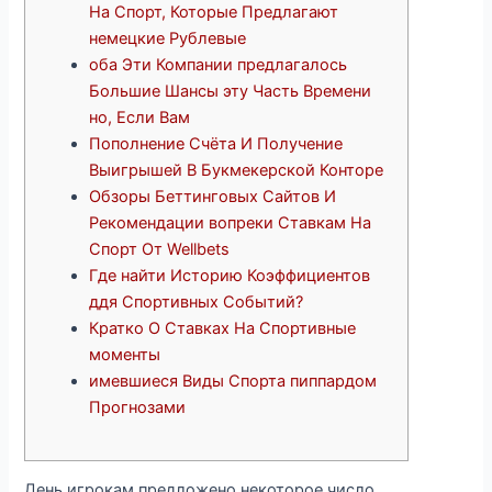
На Спорт, Которые Предлагают
немецкие Рублевые
оба Эти Компании предлагалось
Большие Шансы эту Часть Времени
но, Если Вам
Пополнение Счёта И Получение
Выигрышей В Букмекерской Конторе
Обзоры Беттинговых Сайтов И
Рекомендации вопреки Ставкам На
Спорт От Wellbets
Где найти Историю Коэффициентов
ддя Спортивных Событий?
Кратко О Ставках На Спортивные
моменты
имевшиеся Виды Спорта пиппардом
Прогнозами
День игрокам предложено некоторое число