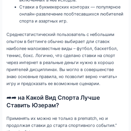
Ставки а букмекерских конторах — популярное
онлайн-развлечение пообтесавшихся любителей
спорта и азартных игр.
Среднестатистический пользователь с небольшим
опытом в беттинге обычно выбирает дли ставок
наиболее малоизвестные виды – футбол, баскетбол,
теннис, бокс. Логично, что сделано ставки на спорт
через интернет в реальные деньги нужно в хорошо
приятелей дисциплинах. Вы могло в совершенстве
знаю основные правила, но позволит верно «читать»
игру и предсказать ее возможные сценарии.
➦➦ на Какой Вид Спорта Лучше
Ставить Юзерам?
Применять их можно не только в prematch, но и
продолжая ставки до старта спортивного события.”