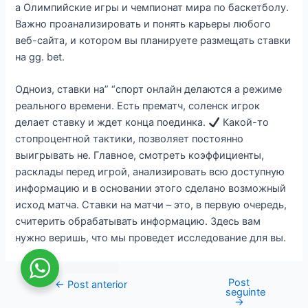
а Олимпийские игры и чемпионат мира по баскетболу.
Важно проанализировать и понять карьеры любого
веб-сайта, и котором вы планируете размещать ставки
на gg. bet.
Одноиз, ставки на” “спорт онлайн делаются а режиме
реального времени. Есть прематч, соленск игрок
делает ставку и ждет конца поединка.
Какой-то
стопроцентной тактики, позволяет постоянно
выигрывать не. Главное, смотреть коэффициенты,
расклады перед игрой, анализировать всю доступную
информацию и в основании этого сделано возможный
исход матча. Ставки на матчи – это, в первую очередь,
считерить обрабатывать информацию. Здесь вам
нужно веришь, что мы проведет исследование для вы.
Post
←
Post anterior
seguinte
→