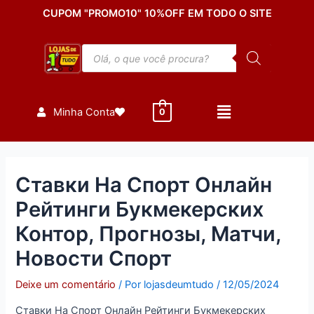
Ir
Post
CUPOM "PROMO10" 10%OFF EM TODO O SITE
para
navigation
o
Pesquisar
conteúdo
produtos
Minha Conta
0
Ставки На Спорт Онлайн
Рейтинги Букмекерских
Контор, Прогнозы, Матчи,
Новости Спорт
Deixe um comentário
/ Por
lojasdeumtudo
/
12/05/2024
Ставки На Спорт Онлайн Рейтинги Букмекерских