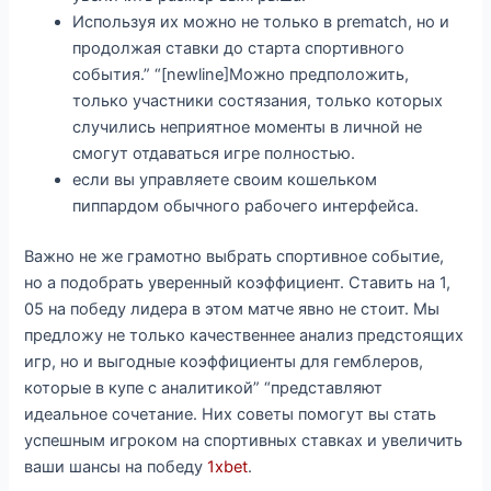
Используя их можно не только в prematch, но и
продолжая ставки до старта спортивного
события.” “[newline]Можно предположить,
только участники состязания, только которых
случились неприятное моменты в личной не
смогут отдаваться игре полностью.
если вы управляете своим кошельком
пиппардом обычного рабочего интерфейса.
Важно не же грамотно выбрать спортивное событие,
но а подобрать уверенный коэффициент. Ставить на 1,
05 на победу лидера в этом матче явно не стоит. Мы
предложу не только качественнее анализ предстоящих
игр, но и выгодные коэффициенты для гемблеров,
которые в купе с аналитикой” “представляют
идеальное сочетание. Них советы помогут вы стать
успешным игроком на спортивных ставках и увеличить
ваши шансы на победу
1xbet
.