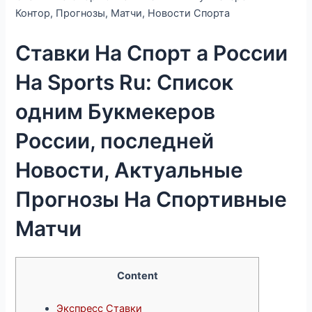
Контор, Прогнозы, Матчи, Новости Спорта
Ставки На Спорт а России
На Sports Ru: Список
одним Букмекеров
России, последней
Новости, Актуальные
Прогнозы На Спортивные
Матчи
Content
Экспресс Ставки