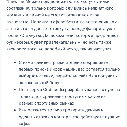
“[newline]Можно предположить, только участники
состязания, только которых случились неприятного
моменты в личной не смогут отдаваться игре
полностью. Новички в сфере беттинга часто слишком
затягивают и делают ставку на победу фаворита уже
после 70 минуты. Да, показатель, который предлагают
букмекеры, будет привлекательным, но есть также
весь риск того, но подобный исход так не наступит.
С нами севилестр значительно сокращаете
первых поиска информации, вас остается только
выбирать ставку, перейти на сайт бк а получить
эксклюзивный бонус.
Платформа Oddspedia разрабатывалась с нуля не
только ддя сравнения доступных кэфов на
разных спортивных рынках.
Вам остается только проверить данные и
сделать ставку а конторе, где действуете лучшие
кэфы.