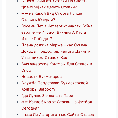
С Чего начинать Ставки На Спорт?”
“[newline]как Делать Ставки?
➦➦ на Какой Вид Спорта Лучше
Ставить Юзерам?
Восемь Лет в Четвертьфиналах Кубка
европе Не Играют Вничью А Кто а
Итоге Победит?
Плана должна Маржа – как Сумма
Дохода, Предоставляемого Данным
Участником Ставок, Как
Букмекерские Конторы Для Ставок и
Спорт
Новости Букмекеров
Служба Поддержки Букмекерской
Конторы Betboom
Где Лучше Заключать Пари
➦➦ Какие бывают Ставки На Футбол
Сегодня?
разве Ли Авторитетные Сайты Ставок