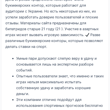
букмекерских контор, которые работают для
аудитории с Украине. Но есть некоторые из них, их
успели заработать доверие пользователей и плохие
отзывы. Материалы сайта предназначены для
бипатридов старше 21 году (21 ). Участие в азартных
играх может вызвать игровую зависимость.
Разве
различные букмекерские конторы, которые позволяют
делать ставки на спорт.
Умные пари допускают слепую веру в удачу и
основывается лишь на экспертном разборе
событий.
Опытные пользователи знает, что именно и таких
играх нельзя максимально испытать
собственную удачу и заработать хорошие
деньги.
Эти компании отлично подойдут ддя
использования спортивных прогнозов бесплатно