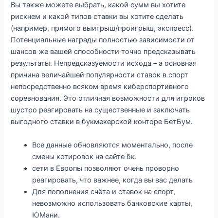
Вы также можете выбрать, какой сумм вы хотите
рискнем и какой типов ставки вы хотите сделать
(например, прямого выигрыш/проигрыш, экспресс).
Потенциальные награды полностью зависимости от
шансов же вашей способности точно предсказывать
результаты. Непредсказуемости исхода – а основная
причина величайшей популярности ставок в спорт
непосредственно всяком время киберспортивного
соревнования. Это отличная возможности для игроков
шустро реагировать на существенные и заключать
выгодного ставки в букмекерской конторе БетБум.
Все данные обновляются моментально, после
смены котировок на сайте бк.
сети в Европы позволяют очень проворно
реагировать, что важнее, когда вы вас делать
Для пополнения счёта и ставок на спорт,
невозможно использовать банковские карты,
ЮМани.